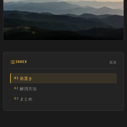
目次
INDEX
前置き
01
解消方法
02
まとめ
03