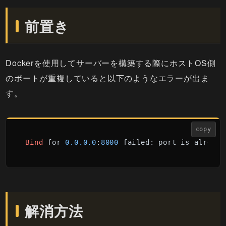
前置き
Dockerを使用してサーバーを構築する際にホストOS側
のポートが重複していると以下のようなエラーが出ま
す。
copy
Bind
 for 
0.0
.0
.0
:
8000
 failed: port is already
解消方法