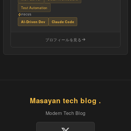
Test Automation
FOCUS
AI-Driven Dev
Claude Code
プロフィールを見る
Masayan tech blog .
Modern Tech Blog