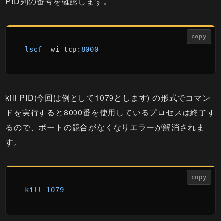
PID列の番号を確認します。
copy
lsof
 -wi tcp:
8000
kill PID(今回は例として1079とします) の形式でコマン
ドを実行すると8000番を使用しているプロセスは終了す
るので、ポートの競合がなくなりエラーが解消されま
す。
copy
kill
1079