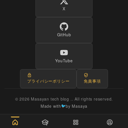
X
GitHub
YouTube
プライバシーポリシー
免責事項
© 2026 Masayan tech blog .. All rights reserved.
Made with
by Masaya