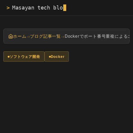
>
Masayan 
ホーム
ブログ記事一覧
Dockerでポート番号重複による
→
→
ソフトウェア開発
Docker