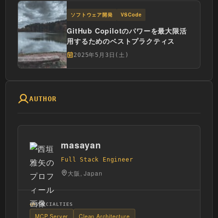
ソフトウェア開発
VSCode
GitHub Copilotのパワーを最大限活
用するためのベストプラクティス
2025年5月3日(土)
AUTHOR
masayan
Full Stack Engineer
大阪, Japan
SPECIALTIES
MCP Server
Clean Architecture