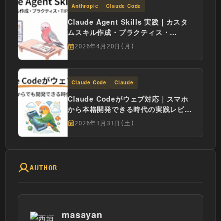
Anthropic
Claude Code
Claude Agent Skills 実践｜カスタ
ムスキル作成・プラクティス・
TIPS・セキュリティ
2026年4月20日(月)
Claude Code
Claude
Claude Codeがウェブ対応｜スマホ
から本格開発できる時代の実践レビュ
ー
2026年1月31日(土)
AUTHOR
masayan