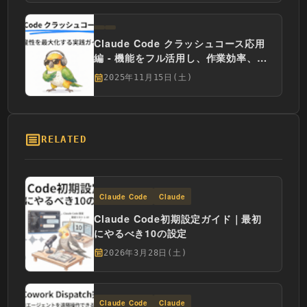
Claude Code クラッシュコース応用
編 - 機能をフル活用し、作業効率、生
産性を最大化するための実践ガイド
2025年11月15日(土)
RELATED
Claude Code
Claude
Claude Code初期設定ガイド｜最初
にやるべき10の設定
2026年3月28日(土)
Claude Code
Claude