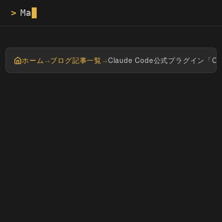
>
Masayan tech b
ホーム
ブログ記事一覧
Claude Code公式プラグイン「
→
→