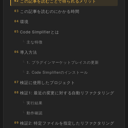
この記事を読むことで得られるメリット
02
この記事を読むのにかかる時間
03
環境
04
Code Simplifierとは
05
主な特徴
導入方法
06
1. プラグインマーケットプレイスの更新
2. Code Simplifierのインストール
検証に使用したプロジェクト
07
検証1: 最近の変更に対する自動リファクタリング
08
実行結果
動作確認
検証2: 特定ファイルを指定したリファクタリング
09