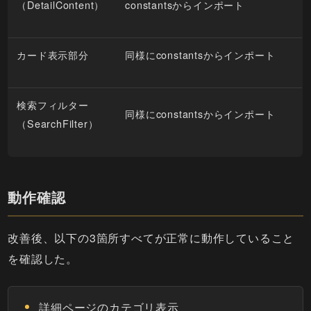
（DetailContent）
constantsからインポート
カード表示部分
同様にconstantsからインポート
検索フィルター
同様にconstantsからインポート
（SearchFilter）
動作確認
改善後、以下の3箇所すべてが正常に動作していること
を確認した。
詳細ページのカテゴリ表示