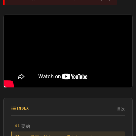
目次
INDEX
要約
01