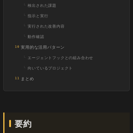
検出された課題
指示と実行
実行された改善内容
動作確認
実用的な活用パターン
10
エージェントフックとの組み合わせ
向いているプロジェクト
まとめ
11
要約