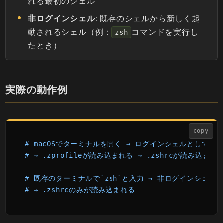
れる最初のシェル
非ログインシェル
: 既存のシェルから新しく起
動されるシェル（例：
コマンドを実行し
zsh
たとき）
実際の動作例
copy
# macOSでターミナルを開く → ログインシェルとしてzs
# → .zprofileが読み込まれる → .zshrcが読み込まれ
# 既存のターミナルで`zsh`と入力 → 非ログインシェルが
# → .zshrcのみが読み込まれる