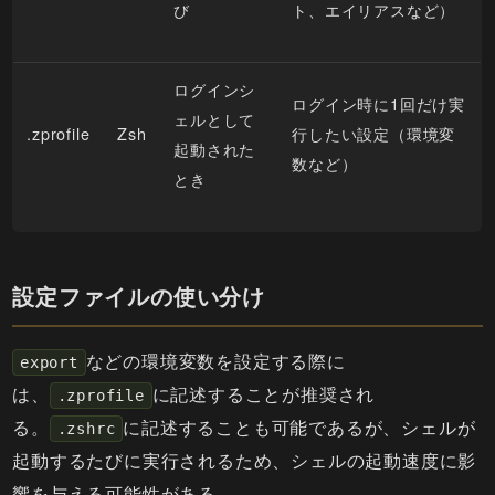
び
ト、エイリアスなど）
ログインシ
ログイン時に1回だけ実
ェルとして
.zprofile
Zsh
行したい設定（環境変
起動された
数など）
とき
設定ファイルの使い分け
などの環境変数を設定する際に
export
は、
に記述することが推奨され
.zprofile
る。
に記述することも可能であるが、シェルが
.zshrc
起動するたびに実行されるため、シェルの起動速度に影
響を与える可能性がある。