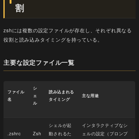
割
zshには複数の設定ファイルが存在し、それぞれ異なる
役割と読み込みタイミングを持っている。
主要な設定ファイル一覧
シ
ファイル
読み込まれる
ェ
主な用途
名
タイミング
ル
シェルが起
インタラクティブなシ
.zshrc
Zsh
動されるた
ェルの設定（プロンプ