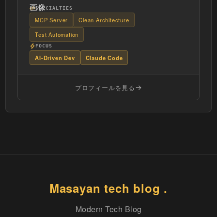
SPECIALTIES
MCP Server
Clean Architecture
Test Automation
FOCUS
AI-Driven Dev
Claude Code
プロフィールを見る
Masayan tech blog .
Modern Tech Blog