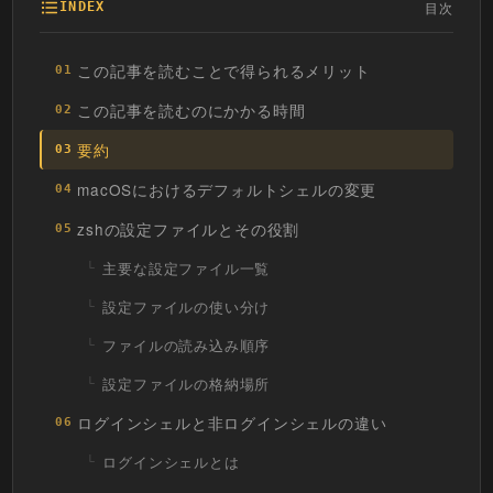
目次
INDEX
この記事を読むことで得られるメリット
01
この記事を読むのにかかる時間
02
要約
03
macOSにおけるデフォルトシェルの変更
04
zshの設定ファイルとその役割
05
主要な設定ファイル一覧
設定ファイルの使い分け
ファイルの読み込み順序
設定ファイルの格納場所
ログインシェルと非ログインシェルの違い
06
ログインシェルとは