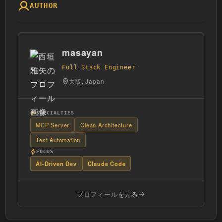
AUTHOR
masayan
Full Stack Engineer
大阪, Japan
SPECIALTIES
MCP Server
Clean Architecture
Test Automation
FOCUS
AI-Driven Dev
Claude Code
プロフィールを見る