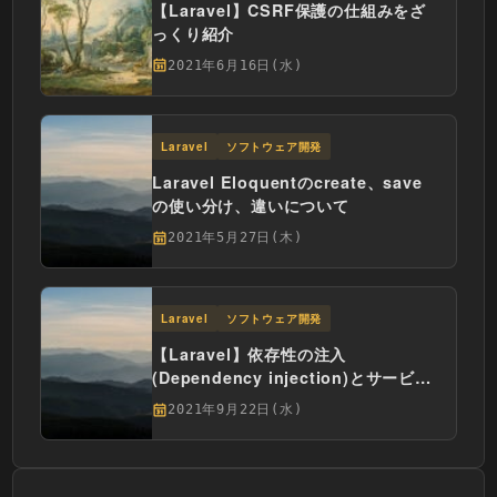
【Laravel】CSRF保護の仕組みをざ
っくり紹介
2021年6月16日(水)
Laravel
ソフトウェア開発
Laravel Eloquentのcreate、save
の使い分け、違いについて
2021年5月27日(木)
Laravel
ソフトウェア開発
【Laravel】依存性の注入
(Dependency injection)とサービス
コンテナについて説明してみる
2021年9月22日(水)