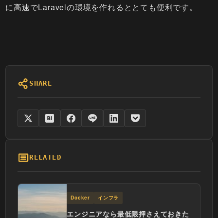
に高速でLaravelの環境を作れるととても便利です。
SHARE
RELATED
Docker
インフラ
エンジニアなら最低限押さえておきた