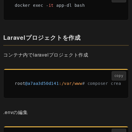
docker exec -
it
 app-dl bash
Laravelプロジェクトを作成
コンテナ内でlaravelプロジェクト作成
copy
root
@a7aa3d50d141
:/var/www
# composer create-p
.envの編集