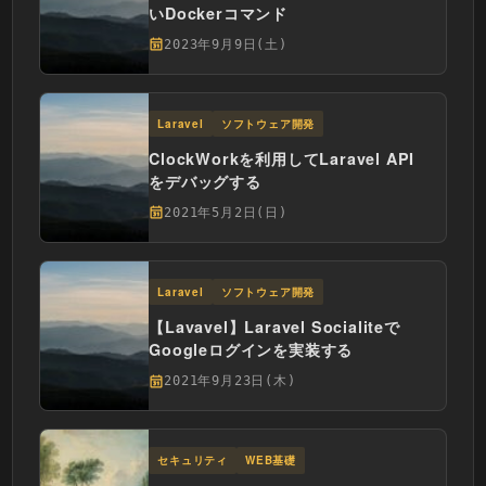
いDockerコマンド
2023年9月9日(土)
Laravel
ソフトウェア開発
ClockWorkを利用してLaravel API
をデバッグする
2021年5月2日(日)
Laravel
ソフトウェア開発
【Lavavel】Laravel Socialiteで
Googleログインを実装する
2021年9月23日(木)
セキュリティ
WEB基礎