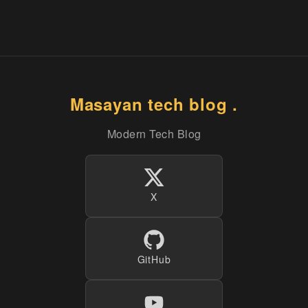
Masayan tech blog .
Modern Tech Blog
X
GitHub