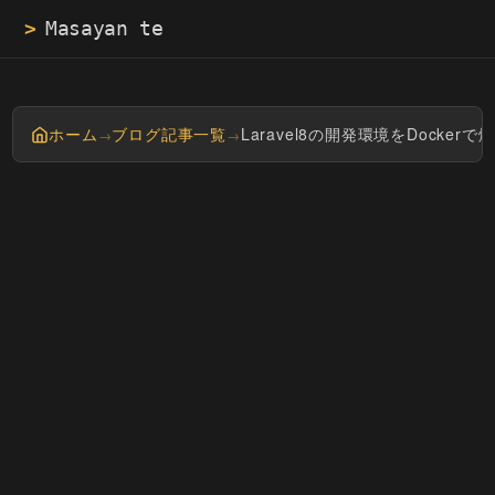
>
ホーム
ブログ記事一覧
Laravel8の開発環境をDocker
→
→