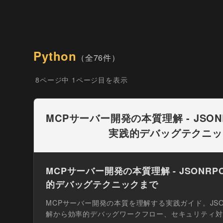
Python
（全76件）
8ページ中 1ページ目を表示
MCPサーバー開発の本質理解 - JSO
実践的デバッグテクニッ
MCPサーバー開発の本質理解 - JSONR
的デバッグテクニックまで
MCPサーバー開発の本質を理解する実践ガイド。JS
解から効率的デバッグワークフロー、セキュリティ対