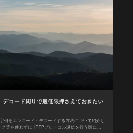
ード、デコード周りで最低限押さえておきたい
rl文字列をエンコード・デコードする方法について紹介し
ク等を使わずにHTTPプロトコル通信を行う際には