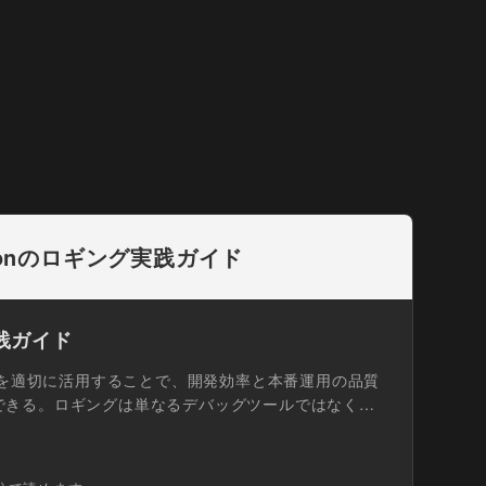
honのロギング実践ガイド
実践ガイド
テムを適切に活用することで、開発効率と本番運用の品質
できる。ロギングは単なるデバッグツールではなく、