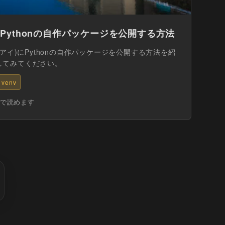
)にPythonの自作パッケージを公開する方法
ーアイ)にPythonの自作パッケージを公開する方法を紹
してみてください。
venv
分で読めます
のページ