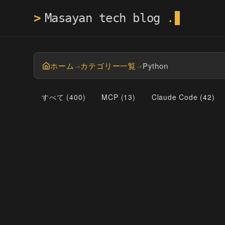
>
ホーム
カテゴリー一覧
Python
→
→
すべて (
400
)
MCP
(
13
)
Claude Code
(
42
)