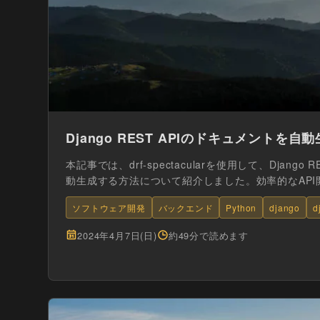
Django REST APIのドキュメントを自
本記事では、drf-spectacularを使用して、Django
動生成する方法について紹介しました。効率的なAPI開
ソフトウェア開発
バックエンド
Python
django
d
2024年4月7日(日)
約49分で読めます