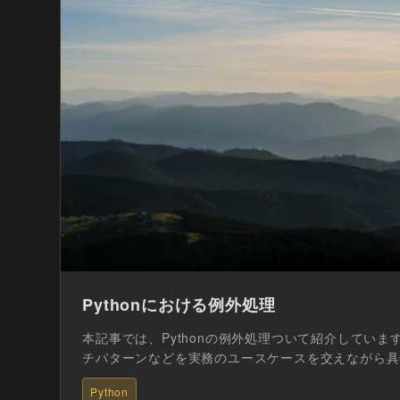
Pythonにおける例外処理
本記事では、Pythonの例外処理ついて紹介してい
チパターンなどを実務のユースケースを交えながら具
で、ぜひ参考...
Python