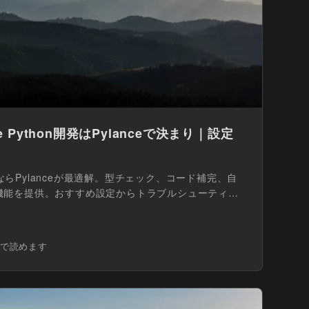
e Python開発はPylanceで決まり｜設定
するならPylanceが最適解。型チェック、コード補完、自
機能を提供。おすすめ設定からトラブルシューティ
分で読めます