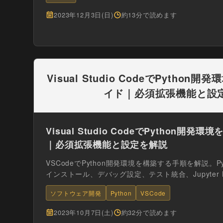
2023年12月3日(日)
約13分で読めます
Visual Studio CodeでPytho
イド｜必須拡張機能と設
Visual Studio CodeでPython開
｜必須拡張機能と設定を解説
VSCodeでPython開発環境を構築する手順を解説。Pyt
インストール、デバッグ設定、テスト統合、Jupyter Not
ソフトウェア開発
Python
VSCode
2023年10月7日(土)
約32分で読めます