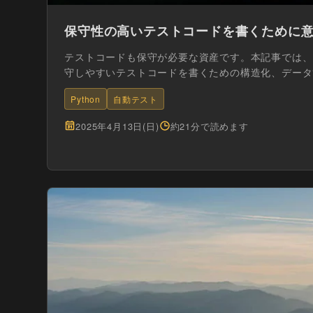
保守性の高いテストコードを書くために
テストコードも保守が必要な資産です。本記事では、P
守しやすいテストコードを書くための構造化、データ
践的テクニ...
Python
自動テスト
2025年4月13日(日)
約21分で読めます