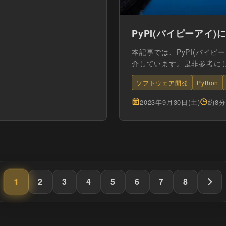
PyPI(パイピーアイ
本記事では、PyPI(パイピ
介しています。是非参考に
ソフトウェア開発
Python
2023年9月30日(土)
約8
1
2
3
4
5
6
7
8
次