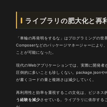
ライブラリの肥大化と再
「車輪の再発明をするな」はプログラミングの世界で
Composerなどのパッケージマネージャーによ
ことが可能になった。
現代のWebアプリケーションでは、実際に開発者
圧倒的に多いことも珍しくない。package.jsonやr
が書くコードの量と複雑さは減少していく。
再利用性と効率を重視するこの文化は、ビジネス
う経験を減少
させている。ライブラリに依存する
だ。