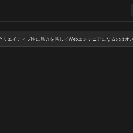
クリエイティブ性に魅力を感じてWebエンジニアになるのはオ