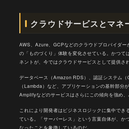
クラウドサービスとマネ
AWS、Azure、GCPなどのクラウドプロバイ
の「ものづくり」体験を変化させている。かつて
ネントが、今ではクラウドサービスとして提供さ
データベース（Amazon RDS）、認証システム（
（Lambda）など、アプリケーションの基幹部分が
Amplifyなどのサービスはさらにこの傾向を強
これにより開発者はビジネスロジックに集中でき
ている。「サーバーレス」という言葉自体が、か
なったことを象徴しているのだ。