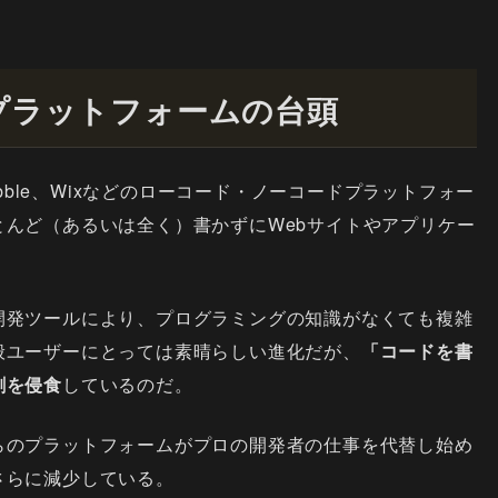
プラットフォームの台頭
ubble、Wixなどのローコード・ノーコードプラットフォー
んど（あるいは全く）書かずにWebサイトやアプリケー
開発ツールにより、プログラミングの知識がなくても複雑
般ユーザーにとっては素晴らしい進化だが、
「コードを書
割を侵食
しているのだ。
らのプラットフォームがプロの開発者の仕事を代替し始め
さらに減少している。