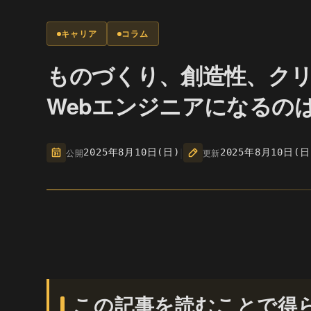
キャリア
コラム
ものづくり、創造性、ク
Webエンジニアになるの
|
公開
2025年8月10日(日)
更新
2025年8月10日(日
この記事を読むことで得