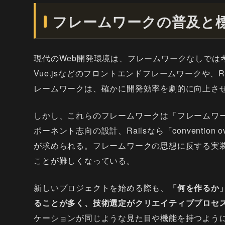
フレームワークの普及と
現代のWeb開発環境は、フレームワークなしでは考え
Vue.jsなどのフロントエンドフレームワークや、Ruby 
レームワークは、確かに開発効率を劇的に向上さ
しかし、これらのフレームワークは「フレームワー
ポーネント志向の設計、Railsなら「convention o
が求められる。フレームワークの思想に反する実
ことが難しくなっている。
新しいプロジェクトを始める際も、
「何を作るか
ることが多く、技術選定がクリエイティブプロセ
ケーションが同じような見た目や機能を持つよう