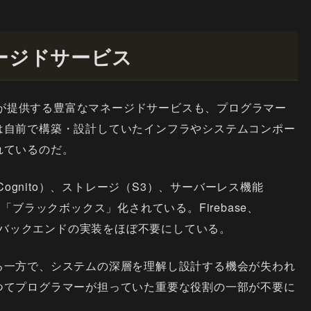
ージドサービス
ダーが提供する豊富なマネージドサービスも、プログラマー
は自前で構築・設計していたインフラやシステムコンポー
れているのだ。
Cognito）、ストレージ（S3）、サーバーレス機能
「ブラックボックス」化されている。Firebase、
め、バックエンドの実装をほぼ不要にしている。
る一方で、システムの深層を理解し設計する機会が失われ
つてプログラマーが担っていた重要な役割の一部が不要に