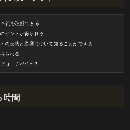
の本質を理解できる
択のヒントが得られる
ントの実態と影響について知ることができる
を得られる
アプローチが分かる
る時間