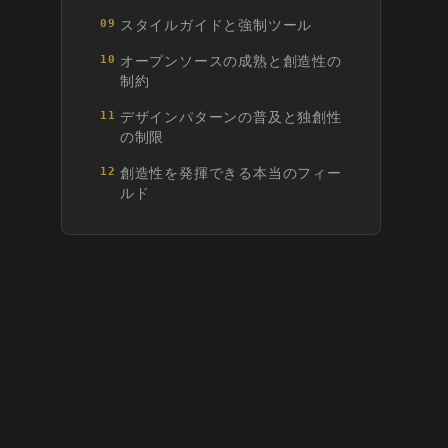
スタイルガイドと強制ツール
09
オープンソースの成熟と創造性の
10
制約
デザインパターンの普及と独創性
11
の制限
創造性を発揮できる本当のフィー
12
ルド