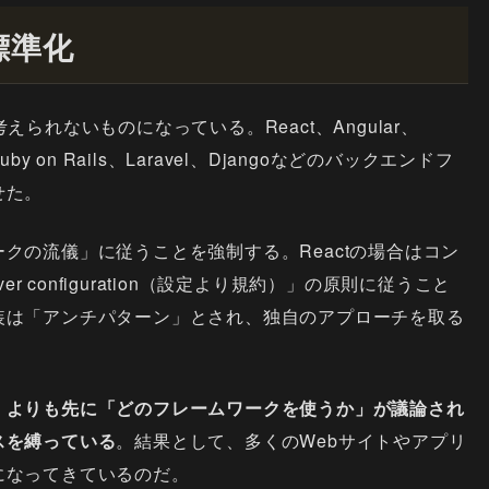
標準化
られないものになっている。React、Angular、
on Rails、Laravel、Djangoなどのバックエンドフ
せた。
クの流儀」に従うことを強制する。Reactの場合はコン
ver configuration（設定より規約）」の原則に従うこと
装は「アンチパターン」とされ、独自のアプローチを取る
」よりも先に「どのフレームワークを使うか」が議論され
スを縛っている
。結果として、多くのWebサイトやアプリ
になってきているのだ。