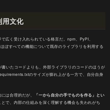
利用文化
広く受け入れられている格言だ。npm、PyPI、
り、ほぼすべての機能について既存のライブラリを利用する
が書いたコードよりも、外部ライブラリのコードのほうが
equirements.txtのサイズが膨れ上がる一方で、自分自身
的には合理的だが、
「一から自分の手でものを作る」とい
ことで、内部の仕組みを深く理解する機会も失われがち