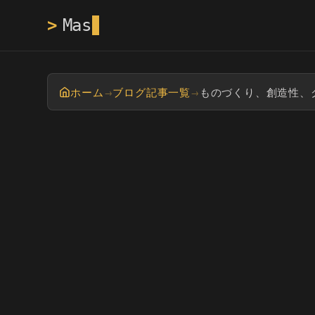
>
Masayan tech 
ホーム
ブログ記事一覧
ものづくり、創造性、
→
→