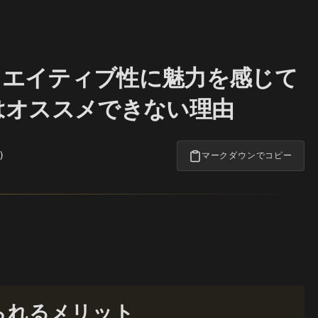
リエイティブ性に魅力を感じて
はオススメできない理由
)
マークダウンでコピー
られるメリット