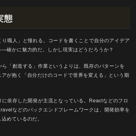
実態
くり職人」と憧れる。コードを書くことで自分のアイデア
——確かに魅力的だ。しかし現実はどうだろうか？
から「創造する」作業というよりは、既存のパターンを
ニアが抱く「自分だけのコードで世界を変える」という期
。
に依存した開発が主流となっている。Reactなどのフロ
やLaravelなどのバックエンドフレームワークは、開発効率を
し込めているのだ。