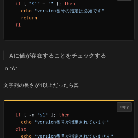
if
 [ 
"
$1
"
 = 
""
 ]; 
then
echo
"version番号の指定は必須です"
return
fi
Aに値が存在することをチェックする
-n "A"
文字列の長さが1以上だったら真
copy
if
 [ -n 
"
$1
"
 ]; 
then
echo
"version番号が指定されています"
else
echo
"version番号が指定されていません"