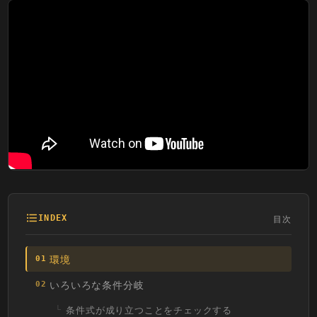
目次
INDEX
環境
01
いろいろな条件分岐
02
条件式が成り立つことをチェックする