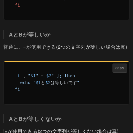
fi
AとBが等しいか
普通に、=が使用できる(2つの文字列が等しい場合は真)
copy
if
 [ 
"
$1
"
 = 
$2
" ]; then

  echo "
$1
と
$2
は等しいです
"

fi
AとBが等しくないか
!=が使用できる(2つの文字列が等しくない場合は真)