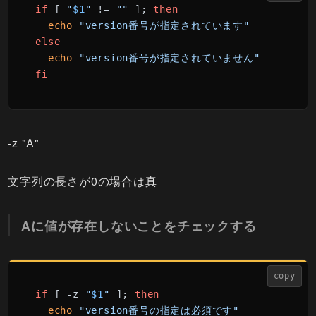
if
 [ 
"
$1
"
 != 
""
 ]; 
then
echo
"version番号が指定されています"
else
echo
"version番号が指定されていません"
fi
-z "A"
文字列の長さが0の場合は真
Aに値が存在しないことをチェックする
copy
if
 [ -z 
"
$1
"
 ]; 
then
echo
"version番号の指定は必須です"