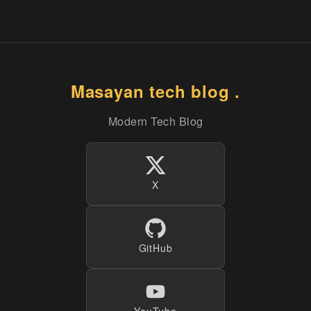
Masayan tech blog .
Modern Tech Blog
X
GitHub