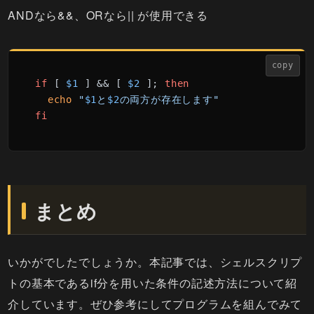
ANDなら&&、ORなら|| が使用できる
copy
if
 [ 
$1
 ] && [ 
$2
 ]; 
then
echo
"
$1
と
$2
の両方が存在します"
fi
まとめ
いかがでしたでしょうか。本記事では、シェルスクリプ
トの基本であるif分を用いた条件の記述方法について紹
介しています。ぜひ参考にしてプログラムを組んでみて