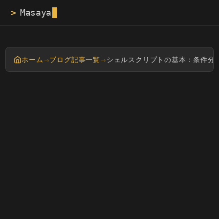
>
ホーム
ブログ記事一覧
シェルスクリプトの基本：条件分
→
→