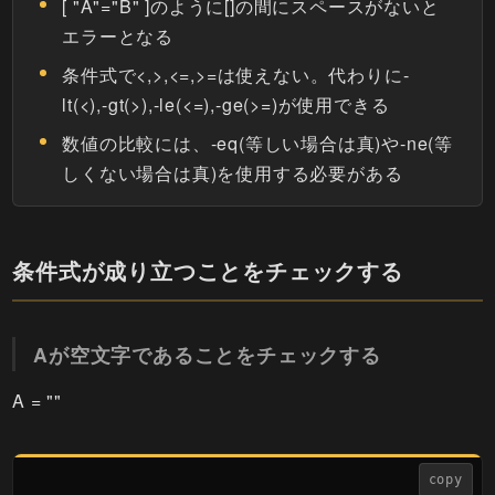
[ "A"="B" ]のように[]の間にスペースがないと
エラーとなる
条件式で<,>,<=,>=は使えない。代わりに-
lt(<),-gt(>),-le(<=),-ge(>=)が使用できる
数値の比較には、-eq(等しい場合は真)や-ne(等
しくない場合は真)を使用する必要がある
条件式が成り立つことをチェックする
Aが空文字であることをチェックする
A = ""
copy