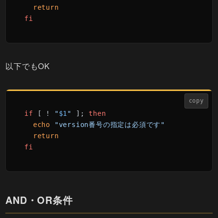
return
fi
以下でもOK
copy
if
 [ ! 
"
$1
"
 ]; 
then
echo
"version番号の指定は必須です"
return
fi
AND・OR条件