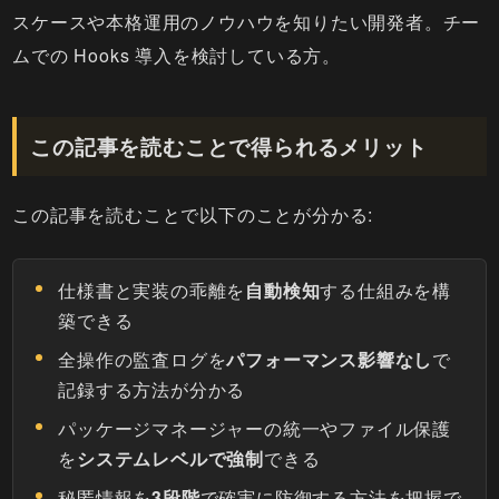
スケースや本格運用のノウハウを知りたい開発者。チー
ムでの Hooks 導入を検討している方。
この記事を読むことで得られるメリット
この記事を読むことで以下のことが分かる:
仕様書と実装の乖離を
自動検知
する仕組みを構
築できる
全操作の監査ログを
パフォーマンス影響なし
で
記録する方法が分かる
パッケージマネージャーの統一やファイル保護
を
システムレベルで強制
できる
秘匿情報を
3段階
で確実に防御する方法を把握で