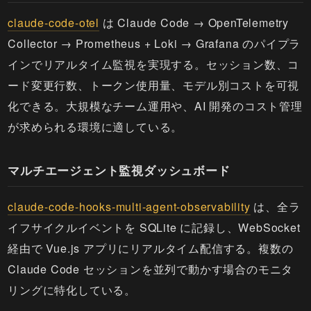
claude-code-otel
は Claude Code → OpenTelemetry
Collector → Prometheus + Loki → Grafana のパイプラ
インでリアルタイム監視を実現する。セッション数、コ
ード変更行数、トークン使用量、モデル別コストを可視
化できる。大規模なチーム運用や、AI 開発のコスト管理
が求められる環境に適している。
マルチエージェント監視ダッシュボード
claude-code-hooks-multi-agent-observability
は、全ラ
イフサイクルイベントを SQLite に記録し、WebSocket
経由で Vue.js アプリにリアルタイム配信する。複数の
Claude Code セッションを並列で動かす場合のモニタ
リングに特化している。