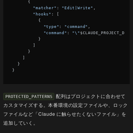
      {

"matcher"
: 
"Edit|Write"
,

"hooks"
: [

          {

"type"
: 
"command"
,

"command"
: 
"\"
$CLAUDE_PROJECT_DIR\
          }

        ]

      }

    ]

  }

}
配列はプロジェクトに合わせて
PROTECTED_PATTERNS
カスタマイズする。本番環境の設定ファイルや、ロック
ファイルなど「Claude に触らせたくないファイル」を
追加していく。