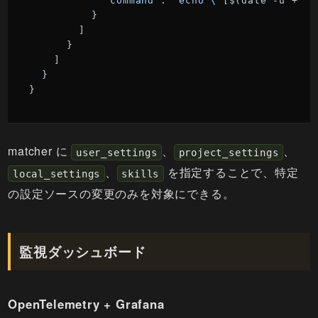
"command"
: 
"echo \"
[$(date -u +
%Y
-
          }

        ]

      }

    ]

  }

}
matcher に
、
、
user_settings
project_settings
、
を指定することで、特定
local_settings
skills
の設定ソースの変更のみを対象にできる。
監視ダッシュボード
OpenTelemetry + Grafana