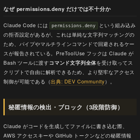
なぜ permissions.deny だけでは不十分か
Claude Code には
という組み込み
permissions.deny
の拒否設定があるが、これは単純な文字列マッチングの
ため、パイプやマルチラインコマンドで回避されるケー
スが報告されている。PreToolUse フックは Claude が
Bash ツールに渡す
コマンド文字列全体
を受け取ってス
クリプトで自由に解析できるため、より堅牢なアクセス
制御が可能である（
出典: DEV Community
）。
秘匿情報の検出・ブロック（3段階防御）
Claude がコードを生成してファイルに書き込む際、
AWS アクセスキーや GitHub トークンなどの秘匿情報