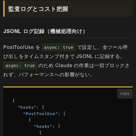
監査ログとコスト把握
JSONL ログ記録（機械処理向け）
PostToolUse を
で設定し、全ツール呼
async: true
び出しをタイムスタンプ付きで JSONL に記録する。
のため Claude の作業は一切ブロックさ
async: true
れず、パフォーマンスへの影響がない。
copy
{

"hooks"
: {

"PostToolUse"
: [

      {

"hooks"
: [

          {
