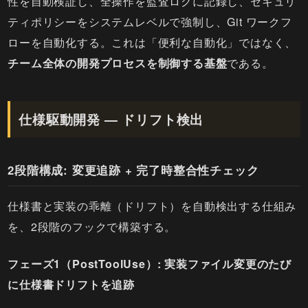
性を自動検証し、全操作を監査ログに記録し、セキュリ
ティポリシーをシステムレベルで強制し、Git ワークフ
ローを自動化する。これは「便利な自動化」ではなく、
チーム全体の開発プロセスを制御する基盤
である。
仕様駆動開発 — ドリフト検出
2段階構成: 変更追跡 + 完了時整合性チェック
仕様書と実装の乖離（ドリフト）を自動検出する仕組み
を、2段階のフックで構築する。
フェーズ1（PostToolUse）: 実装ファイル変更のたび
に仕様書ドリフトを追跡