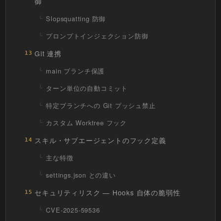
御
Slopsquatting 防御
プロンプトインジェクション防御
Git 連携
13
main ブランチ保護
ターン単位の自動コミット
特定ブランチへの Git プッシュ禁止
カスタム Worktree フック
スキル・サブエージェントのフック定義
14
主な特徴
settings.json との違い
セキュリティリスク — Hooks 自体の脆弱性
15
CVE-2025-59536