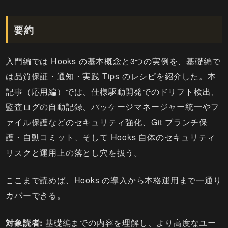
要約
入門編では Hooks の基本概念と3つの実例を、基礎編で
は品質保証・通知・実践 Tips のレシピを紹介した。本
記事（応用編）では、仕様駆動開発でのドリフト検出、
監査ログの自動記録、パッケージマネージャー統一やフ
ァイル保護などのセキュリティ強化、Git ブランチ保
護・自動コミット、そして Hooks 自体のセキュリティ
リスクと運用上の落とし穴を扱う。
ここまで読めば、Hooks の導入から本格運用まで一通り
カバーできる。
対象読者:
基礎編までの内容を理解し、より高度なユー