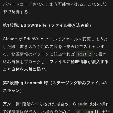
がハードコードされてしまう可能性がある。これを3段
階で防御する。
第1段階: Edit/Write 時（ファイル書き込み前）
Claude が Edit/Write ツールでファイルを変更しようと
した際、書き込み予定の内容を正規表現でスキャンす
る。秘匿情報のパターンに該当すれば
で書き
exit 2
込み自体をブロックし、
ファイルに秘匿情報が混入する
こと自体を未然に防ぐ
。
第2段階: git commit 時（ステージング済みファイルの
スキャン）
万が一第1段階をすり抜けた場合や、Claude 以外の操作
で秘匿情報が混入した場合のために、
実行
git commit