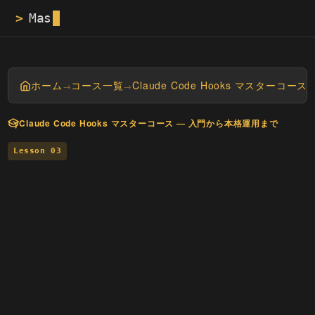
>
Masayan tech bl
ホーム
コース一覧
Claude Code Hooks マスターコ
→
→
Claude Code Hooks マスターコース — 入門から本格運用まで
Lesson 03