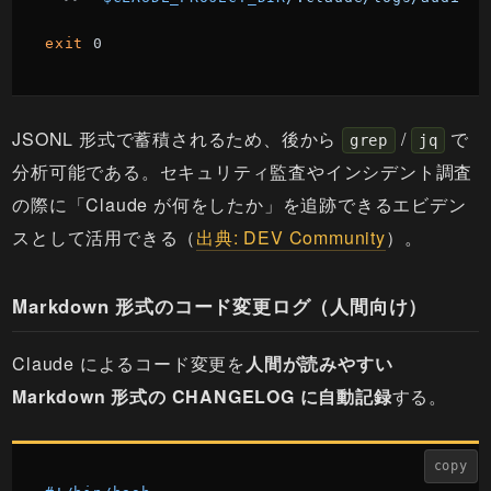
exit
 0
JSONL 形式で蓄積されるため、後から
/
で
grep
jq
分析可能である。セキュリティ監査やインシデント調査
の際に「Claude が何をしたか」を追跡できるエビデン
スとして活用できる（
出典: DEV Community
）。
Markdown 形式のコード変更ログ（人間向け）
Claude によるコード変更を
人間が読みやすい
Markdown 形式の CHANGELOG に自動記録
する。
copy