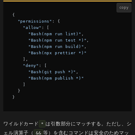
copy
{

"permissions"
: {

"allow"
: [

"Bash(npm run lint)"
,

"Bash(npm run test *)"
,

"Bash(npm run build)"
,

"Bash(npx prettier *)"
    ],

"deny"
: [

"Bash(git push *)"
,

"Bash(npm publish *)"
    ]

  }

}
ワイルドカード
は引数部分にマッチする。ただし、シ
*
ェル演算子（
等）を含むコマンドは安全のためマッ
&&