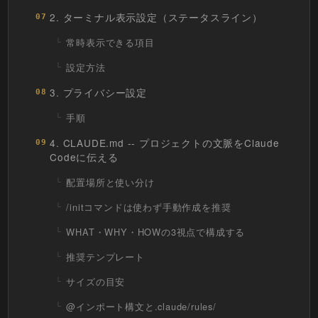
2. ターミナル表示設定（ステータスライン）
07
常時表示できる項目
設定方法
3. プライバシー設定
08
手順
4. CLAUDE.md -- プロジェクトの文脈をClaude
09
Codeに伝える
配置場所と使い分け
/initコマンドは使わず手動作成を推奨
WHAT・WHY・HOWの3視点で構成する
推奨テンプレート
サイズの目安
@インポート構文と.claude/rules/