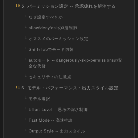
5. パーミッション設定 -- 承認疲れを解消する
10
なぜ設定すべきか
allow/deny/askの3層制御
オススメのパーミッション設定
Shift+Tabでモード切替
autoモード -- dangerously-skip-permissionsの安
全な代替
セキュリティの注意点
6. モデル・パフォーマンス・出力スタイル設定
11
モデル選択
Effort Level -- 思考の深さ制御
Fast Mode -- 高速推論
Output Style -- 出力スタイル