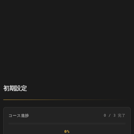
初期設定
コース進捗
0
/
3
完了
0
%