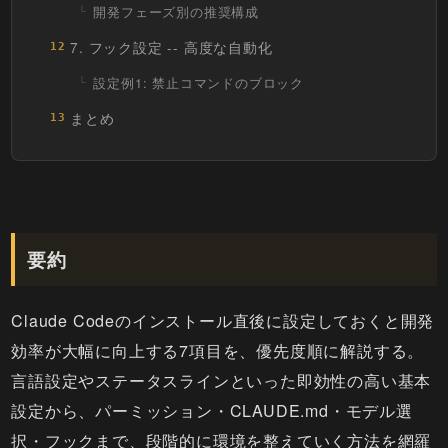
開発フェーズ別の推奨構成
7. フック設定 -- 高度な自動化
12
設定例1: 禁止コマンドのブロック
まとめ
13
要約
Claude Codeのインストール直後に設定しておくと開発
効率が大幅に向上する7項目を、優先度順に解説する。
言語設定やステータスラインといった即効性の高い基本
設定から、パーミッション・CLAUDE.md・モデル選
択・フックまで、段階的に環境を整えていく方法を網羅