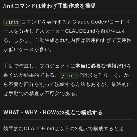
/initコマンドは使わず手動作成を推奨
コマンドを実行するとClaude Codeがコードベ
/init
ースを分析してスターターCLAUDE.mdを自動生成す
る。しかし、自動生成された内容は汎用的すぎて実用性
が低いケースが多い。
手動で作成し、プロジェクトに
本当に必要な情報だけ
を
書くのが効果的である。
で雛形を作り、そこか
/init
ら不要な部分を削って洗練する方法もあるが、最終的に
は手動での精査が不可欠である。
WHAT・WHY・HOWの3視点で構成する
効果的なCLAUDE.mdは以下の3視点で構成するとよ