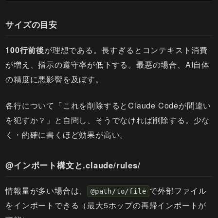
サイズの目安
100行前後
が理想である。長すぎるとコンテキスト消費
が増え、指示の遵守率が低下する。最悪の場合、AI自体
の精度に悪影響を及ぼす。
各行について「これを削除するとClaude Codeが間違い
を犯すか？」と自問し、そうでなければ削除する。少な
く・的確に書くほど効果が高い。
@インポート構文と.claude/rules/
情報量が多い場合は、
で外部ファイル
@path/to/file
をインポートできる（最大5ホップの再帰インポートが