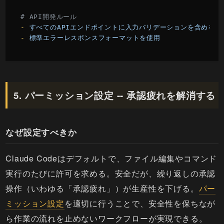
# API開発ルール
-
すべてのAPIエンドポイントに入力バリデーションを含める
-
標準エラーレスポンスフォーマットを使用
5. パーミッション設定 -- 承認疲れを解消する
なぜ設定すべきか
Claude Codeはデフォルトで、ファイル編集やコマンド
実行のたびに許可を求める。安全だが、繰り返しの承認
操作（いわゆる「承認疲れ」）が生産性を下げる。
パー
ミッション設定
を適切に行うことで、安全性を保ちなが
ら作業の流れを止めないワークフローが実現できる。