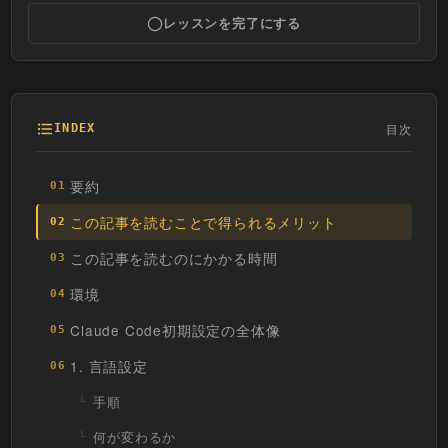
レッスンを完了にする
目次
INDEX
要約
01
この記事を読むことで得られるメリット
02
この記事を読むのにかかる時間
03
環境
04
Claude Code初期設定の全体像
05
1. 言語設定
06
手順
何が変わるか