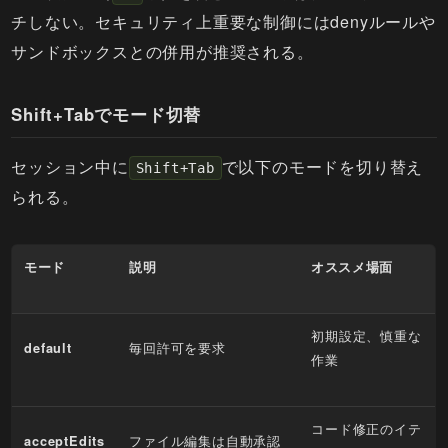
チしない。セキュリティ上重要な制御にはdenyルールや
サンドボックスとの併用が推奨される。
Shift+Tabでモード切替
セッション中に
で以下のモードを切り替え
Shift+Tab
られる。
モード
説明
オススメ場面
初期設定、慎重な
毎回許可を要求
default
作業
コード修正のイテ
ファイル編集は自動承認
acceptEdits