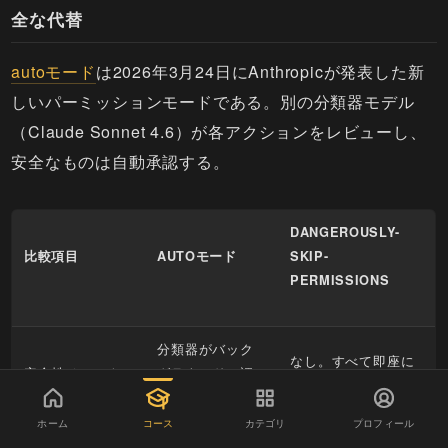
全な代替
autoモード
は2026年3月24日にAnthropicが発表した新
しいパーミッションモードである。別の分類器モデル
（Claude Sonnet 4.6）が各アクションをレビューし、
安全なものは自動承認する。
DANGEROUSLY-
比較項目
AUTOモード
SKIP-
PERMISSIONS
分類器がバック
なし。すべて即座に
安全性チェック
グラウンドで評
実行
価
ホーム
コース
カテゴリ
プロフィール