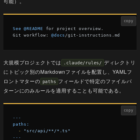
可能）。
copy
See
@README
 for project overview.

Git workflow: 
@docs
/git-instructions.md
大規模プロジェクトでは
ディレクトリ
.claude/rules/
にトピック別のMarkdownファイルを配置し、YAMLフ
ロントマターの
フィールドで特定のファイルパ
paths
ターンにのみルールを適用することも可能である。
copy
---
paths:
-
"src/api/**/*.ts"