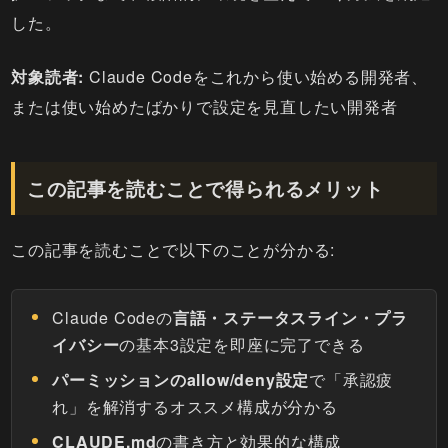
した。
対象読者:
Claude Codeをこれから使い始める開発者、
または使い始めたばかりで設定を見直したい開発者
この記事を読むことで得られるメリット
この記事を読むことで以下のことが分かる:
Claude Codeの
言語・ステータスライン・プラ
イバシー
の基本3設定を即座に完了できる
パーミッションのallow/deny設定
で「承認疲
れ」を解消するオススメ構成が分かる
CLAUDE.md
の書き方と効果的な構成