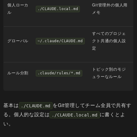
個人ローカ
Git管理外の個人用
./CLAUDE.local.md
ル
メモ
すべてのプロジェ
グローバル
クト共通の個人設
~/.claude/CLAUDE.md
定
トピック別のモジ
ルール分割
.claude/rules/*.md
ュラーなルール
基本は
をGit管理してチーム全員で共有す
./CLAUDE.md
る。個人的な設定は
に書くとよ
./CLAUDE.local.md
い。