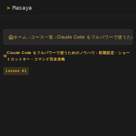
>
Masayan tech blog 
ホーム
コース一覧
Claude Code をフルパワーで使
→
→
Claude Code をフルパワーで使うためのノウハウ - 初期設定・ショー
トカットキー・コマンド完全攻略
Lesson 01