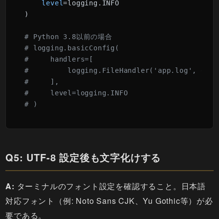
level
=logging.INFO

)

# Python 3.8以前の場合
# logging.basicConfig(
#     handlers=[
#         logging.FileHandler('app.log', enco
#     ],
#     level=logging.INFO
# )
Q5: UTF-8 設定後も文字化けする
A:
ターミナルのフォント設定を確認すること。日本語
対応フォント（例: Noto Sans CJK、Yu Gothic等）が必
要である。