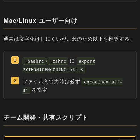
Mac/Linux ユーザー向け
通常は文字化けしにくいが、念のため以下を推奨する:
/
に
.bashrc
.zshrc
export
PYTHONIOENCODING=utf-8
ファイル入出力時は必ず
encoding='utf-
を指定
8'
チーム開発・共有スクリプト