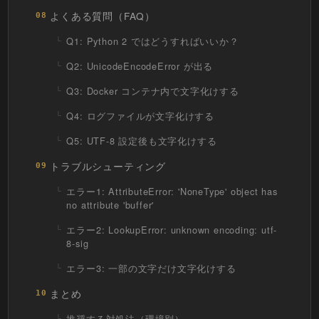
よくある質問（FAQ）
08
Q1: Python 2 ではどうすればいいか？
Q2: UnicodeEncodeError が出る
Q3: Docker コンテナ内で文字化けする
Q4: ログファイルが文字化けする
Q5: UTF-8 設定後も文字化けする
トラブルシューティング
09
エラー1: AttributeError: 'NoneType' object has
no attribute 'buffer'
エラー2: LookupError: unknown encoding: utf-
8-sig
エラー3: 一部の文字だけ文字化けする
まとめ
10
推奨する対処法（環境別）