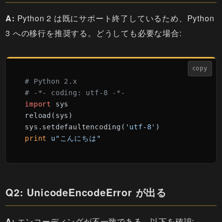
A:
Python 2 は既にサポート終了しているため、Python
3 への移行を推奨する。どうしても必要な場合:
copy
# Python 2.x
# -*- coding: utf-8 -*-
import
 sys

reload(sys)

sys.setdefaultencoding(
'utf-8'
print
u"こんにちは"
Q2: UnicodeEncodeError が出る
A:
エンコーディングが不一致である。以下を確認: