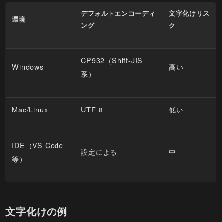
デフォルトエンコーディ
文字化けリス
環境
ング
ク
CP932（Shift-JIS
Windows
高い
系）
Mac/Linux
UTF-8
低い
IDE（VS Code
設定による
中
等）
文字化けの例