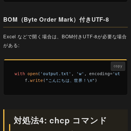
BOM（Byte Order Mark）付きUTF-8
Excel などで開く場合は、BOM付きUTF-8が必要な場合
がある:
copy
with
open
(
'output.txt'
, 
'w'
, encoding=
'utf-8-
    f.
write
(
"こんにちは、世界！\n"
対処法4: chcp コマンド