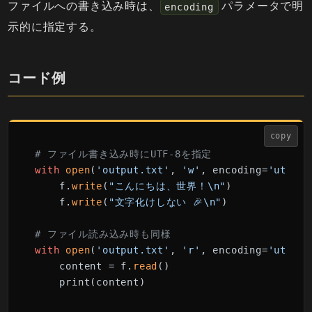
ファイルへの書き込み時は、
パラメータで明
encoding
示的に指定する。
コード例
copy
# ファイル書き込み時にUTF-8を指定
with
open
(
'output.txt'
, 
'w'
, encoding=
'utf-8'
    f.
write
(
"こんにちは、世界！\n"
)

    f.
write
(
"文字化けしない 🎉\n"
)

# ファイル読み込み時も同様
with
open
(
'output.txt'
, 
'r'
, encoding=
'utf-8'
    content = f.
read
()
