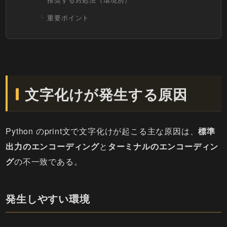
重要ポイント
文字化けが発生する原因
Python のprint文で文字化けが起こる主な原因は、
標準
出力のエンコーディング
と
ターミナルのエンコーディン
グ
の不一致である。
発生しやすい環境