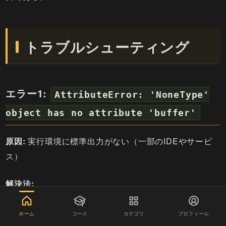
トラブルシューティング
エラー1:
AttributeError: 'NoneType'
object has no attribute 'buffer'
原因:
実行環境に標準出力がない（一部のIDEやサービ
ス）
解決法:
ホーム
コース
カテゴリ
プロフィール
copy