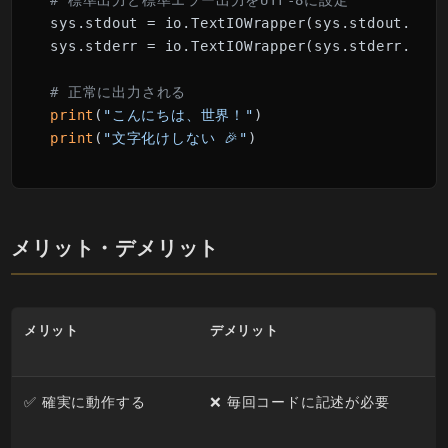
# 標準出力と標準エラー出力をUTF-8に設定
sys.stdout = io.TextIOWrapper(sys.stdout.buff
sys.stderr = io.TextIOWrapper(sys.stderr.buff
# 正常に出力される
print
(
"こんにちは、世界！"
print
(
"文字化けしない 🎉"
メリット・デメリット
メリット
デメリット
✅ 確実に動作する
❌ 毎回コードに記述が必要