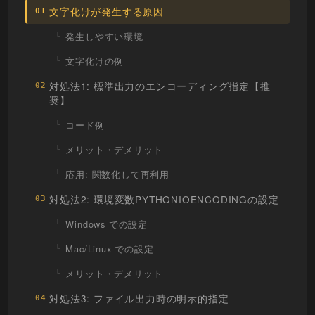
文字化けが発生する原因
01
発生しやすい環境
文字化けの例
対処法1: 標準出力のエンコーディング指定【推
02
奨】
コード例
メリット・デメリット
応用: 関数化して再利用
対処法2: 環境変数PYTHONIOENCODINGの設定
03
Windows での設定
Mac/Linux での設定
メリット・デメリット
対処法3: ファイル出力時の明示的指定
04