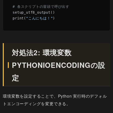
# 各スクリプトの冒頭で呼び出す
setup_utf8_output()

print(
"こんにちは！"
対処法2: 環境変数
PYTHONIOENCODINGの設
定
環境変数を設定することで、Python 実行時のデフォル
トエンコーディングを変更できる。