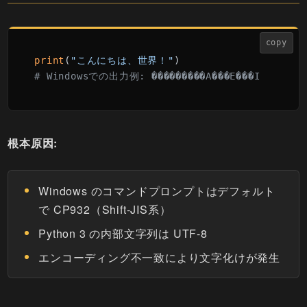
copy
print
(
"こんにちは、世界！"
# Windowsでの出力例: ���������A���E���I
根本原因:
Windows のコマンドプロンプトはデフォルト
で CP932（Shift-JIS系）
Python 3 の内部文字列は UTF-8
エンコーディング不一致により文字化けが発生