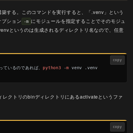
築する。このコマンドを実行すると、「.venv」という
オプション
にモジュールを指定することでそのモジュ
-m
venvというのは生成されるディレクトリ名なので、任意
copy
っているのであれば、
python3
 -
m
 venv .venv
クトリのbinディレクトリにあるactivateというファ
copy