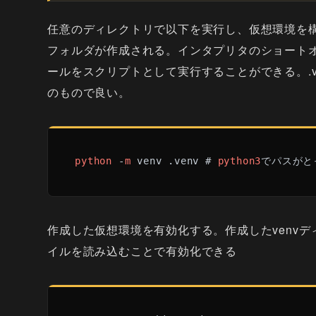
任意のディレクトリで以下を実行し、仮想環境を構
フォルダが作成される。インタプリタのショート
ールをスクリプトとして実行することができる。.
のもので良い。
python
 -
m
 venv .venv # 
python3
でパスがと
作成した仮想環境を有効化する。作成したvenvディレ
イルを読み込むことで有効化できる