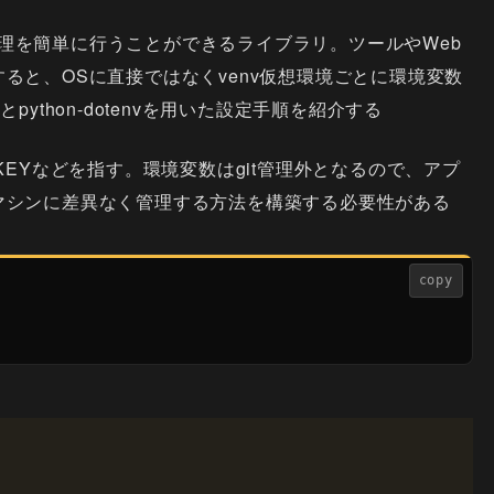
ジ管理を簡単に行うことができるライブラリ。ツールやWeb
ると、OSに直接ではなくvenv仮想環境ごとに環境変数
ython-dotenvを用いた設定手順を紹介する
KEYなどを指す。環境変数はgit管理外となるので、アプ
マシンに差異なく管理する方法を構築する必要性がある
copy