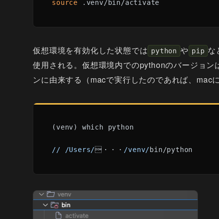
source
 .venv/bin/activate
仮想環境を有効化した状態では
や
な
python
pip
使用される。仮想環境内でのpythonのバージョン
ンに由来する（macで実行したのであれば、macに
(venv) which python

//
/Users/
・・・
/venv/
bin/python