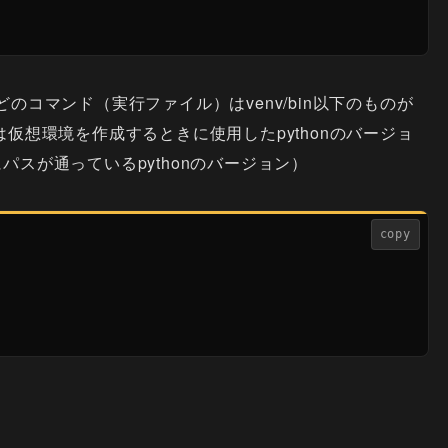
どのコマンド（実行ファイル）はvenv/bin以下のものが
は仮想環境を作成するときに使用したpythonのバージョ
パスが通っているpythonのバージョン）
copy