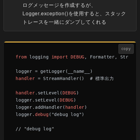
ログメッセージを作成するが、
Logger.exception()を使用すると、スタック
トレースを一緒にダンプしてくれる
copy
from
 logging 
import
DEBUG
, Formatter, StreamH
handler
 = StreamHandler()  # 標準出力

handler
.setLevel(
DEBUG
)

logger.setLevel(
DEBUG
)

logger.addHandler(
handler
)

logger.
debug
("debug log")

// "debug log"