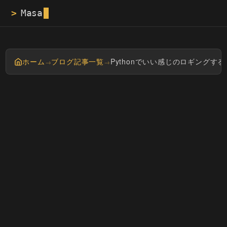
>
ホーム
ブログ記事一覧
Pythonでいい感じのロギングするた
→
→