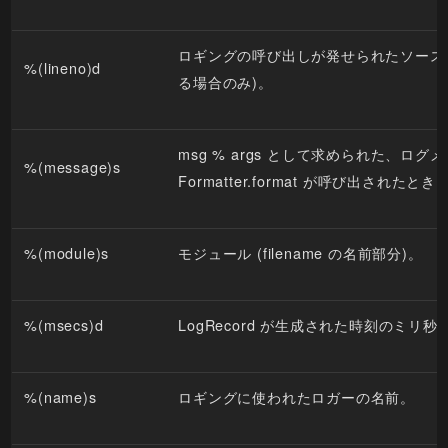
ロギングの呼び出しが発せられたソース行
%(lineno)d
る場合のみ)。
msg % args として求められた、ログ
%(message)s
Formatter.format が呼び出された
%(module)s
モジュール (filename の名前部分)。
%(msecs)d
LogRecord が生成された時刻のミリ秒
%(name)s
ロギングに使われたロガーの名前。