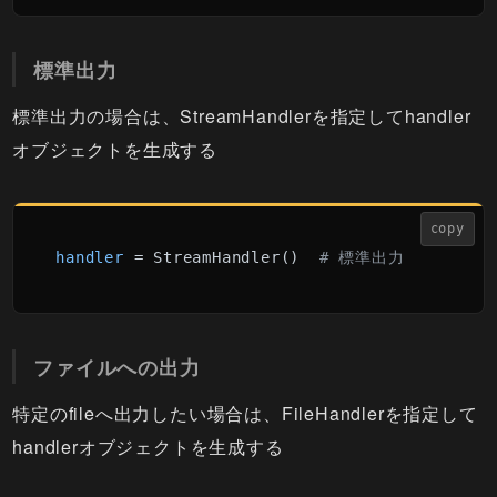
標準出力
標準出力の場合は、StreamHandlerを指定してhandler
オブジェクトを生成する
copy
handler
 = StreamHandler()  
# 標準出力
ファイルへの出力
特定のfileへ出力したい場合は、FileHandlerを指定して
handlerオブジェクトを生成する