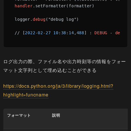
handler
.setFormatter(formatter)

logger.
debug
("debug log")

// [
2022
-02
-27
10
:
38
:
14
,
488
] : 
DEBUG
 - 
debug
ログ出力の際、ファイル名や出力時刻等の情報をフォー
マット文字列として埋め込むことができる
https://docs.python.org/ja/3/library/logging.html?
highlight=funcname
フォーマット
説明