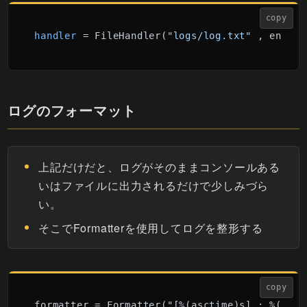
copy
handler
 = FileHandler(
"logs/log.txt"
 , encodi
ログのフォーマット
上記だけだと、ログがそのままコンソールある
いはファイルに出力されるだけで少しみづら
い。
そこでFormatterを使用してログを整形する
copy