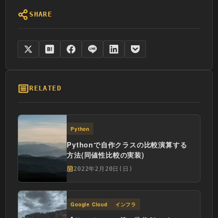
SHARE
RELATED
Python
Pythonで自作クラスの比較演算する
方法(同値性比較の実装)
2022年2月20日(日)
Google Cloud
インフラ