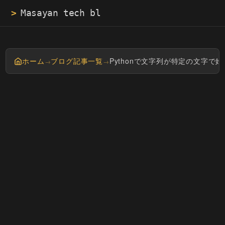
>
Masay
ホーム
ブログ記事一覧
Pythonで文字列が特定の文字で
→
→