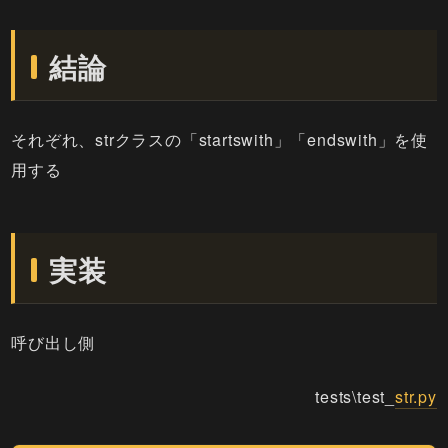
結論
それぞれ、strクラスの「startswith」「endswith」を使
用する
実装
呼び出し側
tests\test_
str.py