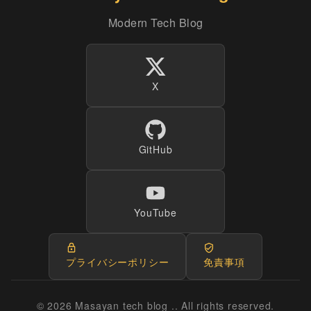
Modern Tech Blog
X
GitHub
YouTube
プライバシーポリシー
免責事項
© 2026 Masayan tech blog .. All rights reserved.