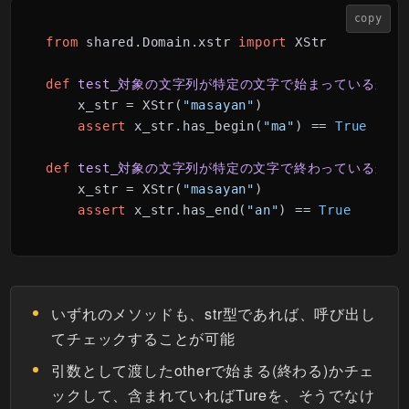
copy
from
 shared.Domain.xstr 
import
 XStr

def
test_対象の文字列が特定の文字で始まっているかチ
    x_str = XStr(
"masayan"
)

assert
 x_str.has_begin(
"ma"
) == 
True
def
test_対象の文字列が特定の文字で終わっているかチ
    x_str = XStr(
"masayan"
)

assert
 x_str.has_end(
"an"
) == 
True
いずれのメソッドも、str型であれば、呼び出し
てチェックすることが可能
引数として渡したotherで始まる(終わる)かチェ
ックして、含まれていればTureを、そうでなけ