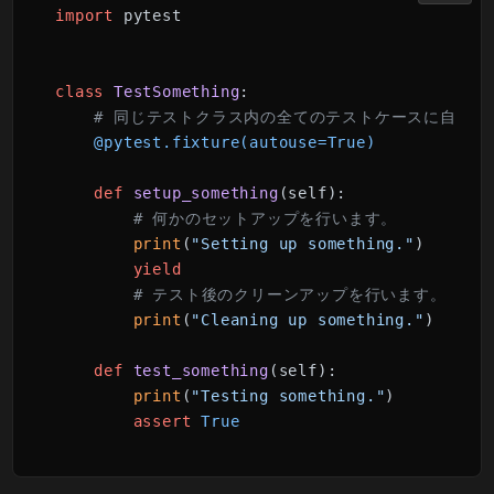
import
 pytest

class
TestSomething
:

# 同じテストクラス内の全てのテストケースに自動的
    @pytest.fixture(
autouse=
True
)
def
setup_something
(
self
):

# 何かのセットアップを行います。
print
(
"Setting up something."
)

yield
# テスト後のクリーンアップを行います。
print
(
"Cleaning up something."
)

def
test_something
(
self
):

print
(
"Testing something."
)

assert
True