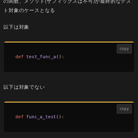
の関数、メソッド(サフィックスは不可)が最終的なテス
ト対象のケースとなる
以下は対象
copy
def
test_func_a
()
:
以下は対象でない
copy
def
func_a_test
()
: