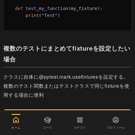
def
test_my_function
(
my_fixture
):

print
(
"Test"
)
複数のテストにまとめてfixtureを設定したい
場合
クラスに自体に@pytest.mark.usefixturesを設定する。
複数のテスト関数またはテストクラスで同じfixtureを使
用する場合に便利
copy
import
 pytest

ホーム
コース
カテゴリ
プロフィール