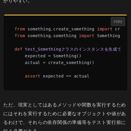
かりやすい。
copy
from
 something.create_something 
import
from
 something.something 
import
 Something

def
test_Somethingクラスのインスタンスを生成できる
    expected = Something()

    actual = create_something()

assert
 expected == actual
ただ、現実としてはあるメソッドや関数を実行するため
にはそれを実行するために必要なオブジェクトや値があ
るわけで、それらの依存関係の準備等をテスト実行前に
行う必要がある。