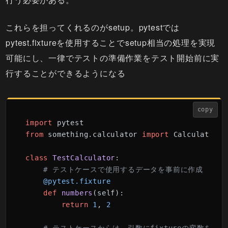
これらを担ってくれるのがsetup。pytestでは
pytest.fixtureを使用することでsetup相当の処理を実現
可能にし、一律でテストの準備作業をテスト開始前に実
行することができるようになる
copy
import
from
 something.calculator 
import
 Calculator

class
TestCalculator
:

# テストケースで使用するデータを事前に作成
    @pytest.fixture
def
numbers
(
self
):

return
1
, 
2