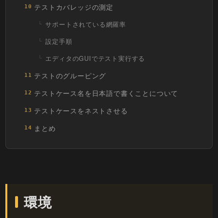
テストカバレッジの測定
10
サポートされている網羅率
設定手順
エディタのGUIでテスト実行する
テストのグルーピング
11
テストケース名を日本語で書くことについて
12
テストケースをネストさせる
13
まとめ
14
環境