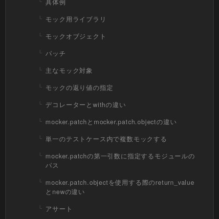
具体例
モック用ライブラリ
モックオブジェクト
パッチ
主なモック対象
モックの返り値の指定
デコレーターとwithの違い
mocker.patchとmocker.patch.objectの違い
単一のテストケース内で複数モックする
mocker.patchの第一引数に指定するモジュールの
パス
mocker.patch.objectを使用する際のreturn_value
とnewの違い
アサート