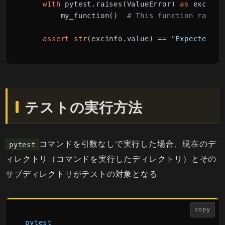
with
 pytest.raises(ValueError) 
as
 excinfo:
        my_function()  
# This function raises
assert
str
(excinfo.value) == 
"Expected er
テストの実行方法
コマンドを引数なしで実行した場合、現在のデ
pytest
ィレクトリ（コマンドを実行したディレクトリ）とその
サブディレクトリがテストの対象となる
copy
pytest