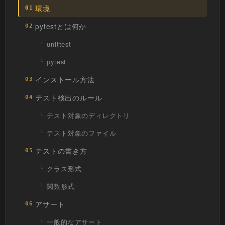
環境
01
pytestとは何か
02
unittest
pytest
インストール方法
03
テスト検出のルール
04
テスト対象のディレクトリ
テスト対象のファイル
テストの書き方
05
クラス形式
関数形式
アサート
06
一般的なアサート