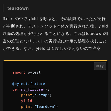
teardown
fixtureの中で yield を呼ぶと、その段階でいったん実行
が中断され、テストメソッド本体が実行された後、yield
以降の処理が実行されることになる。これはteardown相
当の処理となりテストの実行後に特定の処理を挟むこと
ができる。なお、yield は１度しか使えないので注意
copy
import
 pytest

@pytest.fixture
def
my_fixture
():

print
(
"Setup"
)

yield
print
(
"Teardown"
)
