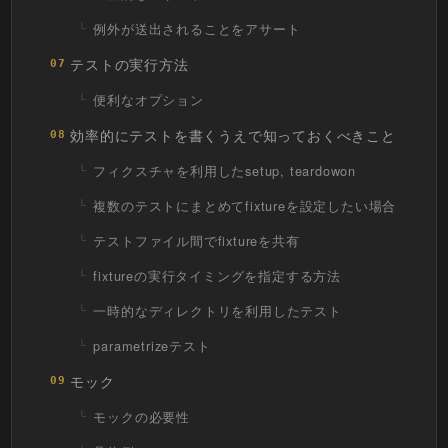
例外が送出されることをアサート
テストの実行方法
07
便利なオプション
効率的にテストを書くうえで知っておくべきこと
08
フィクスチャを利用したsetup, teardowon
複数のテストにまとめてfixtureを設定したい場合
テストファイル間でfixtureを共有
fixtureの実行タイミングを指定する方法
一時的なディレクトリを利用したテスト
parametrizeテスト
モック
09
モックの必要性