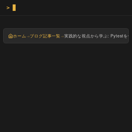
>
Masayan tec
ホーム
ブログ記事一覧
実践的な視点から学ぶ: Pytes
→
→