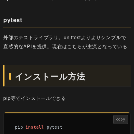
pytest
外部のテストライブラリ。unittestよりよりシンプルで
直感的なAPIを提供。現在はこちらが主流となっている
インストール方法
pip等でインストールできる
copy
pip 
install
 pytest