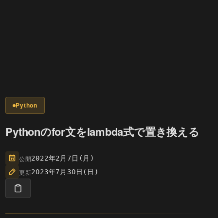
Python
Pythonのfor文をlambda式で置き換える
公開
2022年2月7日(月)
更新
2023年7月30日(日)