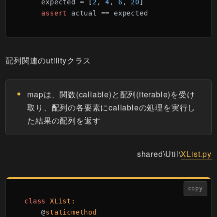
    expected = [
2
, 
4
, 
6
, 
20
]

assert
 actual == expected
配列関連のutilityクラス
mapは、関数(callable)と配列(iterable)を受け
取り、配列の各要素にcallableの処理を実行し
た結果の配列を返す
shared\Util\
XList.py
copy
class
XList:

@
staticmethod