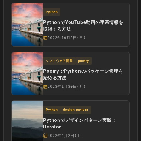
Python
PythonでYouTube動画の字幕情報を
取得する方法
2022年10月2日(日)
ソフトウェア開発
poetry
PoetryでPythonのパッケージ管理を
始める方法
2023年1月30日(月)
Python
design-pattern
Pythonでデザインパターン実践：
Iterator
2022年4月2日(土)