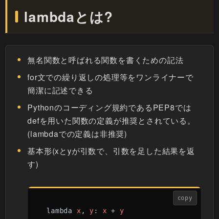
lambdaとは?
無名関数と呼ばれる関数を書くための記法
for文での繰り返しの処理等をワンライナーで
簡潔に記述できる
Pythonのコーディング規約であるPEP8では
defを用いた関数の定義が推奨とされている。
(lambdaでの定義は非推奨)
基本形(xとyが引数で、引数を足した結果を返
す)
copy
lambda 
x
, 
y
: 
x
 + 
y