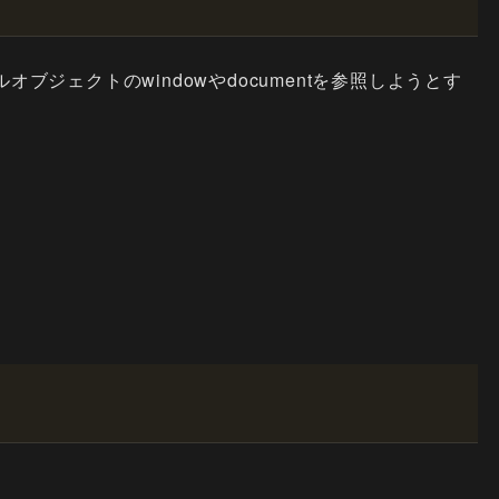
オブジェクトのwindowやdocumentを参照しようとす