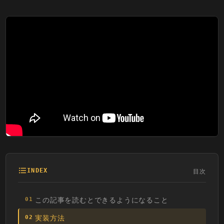
目次
INDEX
この記事を読むとできるようになること
01
実装方法
02