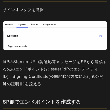
サインオンタブを選択
IdPのSign on URL(認証応答メッセージをSPから送信す
る先のエンドポイント)とIssuer(IdPのエンティティ
ID)、Signing Certificate(公開鍵暗号方式における公開
鍵の証明書)を控える
SP側でエンドポイントを作成する