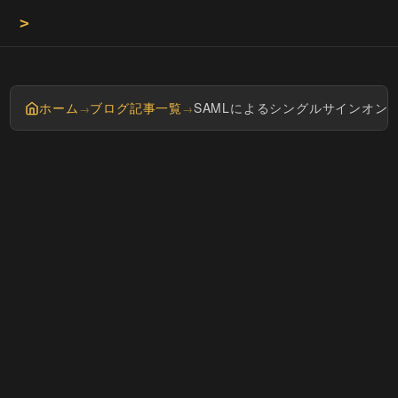
>
Masaya
ホーム
ブログ記事一覧
SAMLによるシングルサインオン | 
→
→