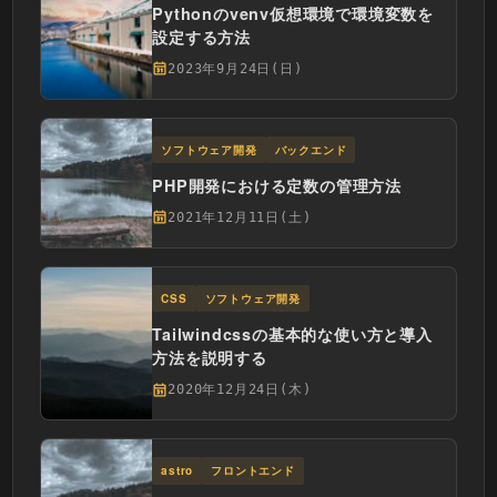
Pythonのvenv仮想環境で環境変数を
設定する方法
2023年9月24日(日)
ソフトウェア開発
バックエンド
PHP開発における定数の管理方法
2021年12月11日(土)
CSS
ソフトウェア開発
Tailwindcssの基本的な使い方と導入
方法を説明する
2020年12月24日(木)
astro
フロントエンド