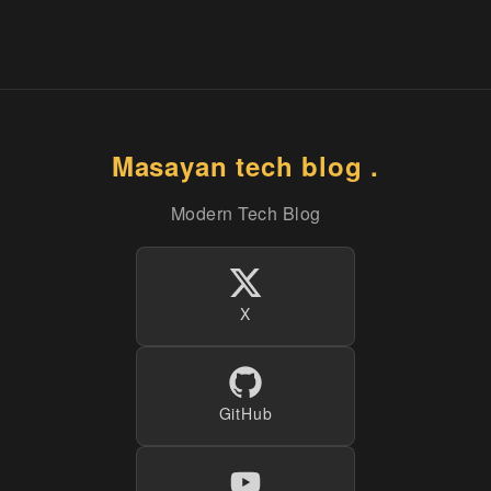
Masayan tech blog .
Modern Tech Blog
X
GitHub