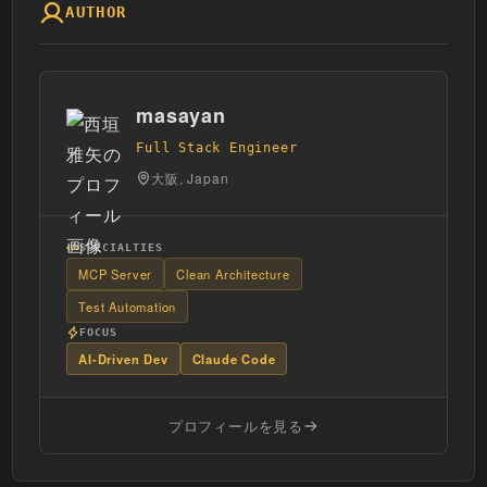
AUTHOR
masayan
Full Stack Engineer
大阪, Japan
SPECIALTIES
MCP Server
Clean Architecture
Test Automation
FOCUS
AI-Driven Dev
Claude Code
プロフィールを見る