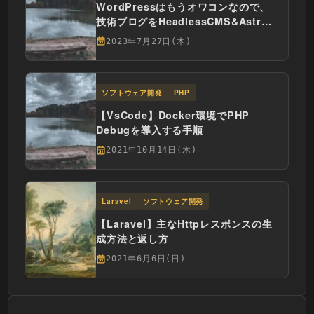
WordPressはもうオワコンなので、
技術ブログをHeadlessCMS&Astro
環境に移行した
2023年7月27日(木)
ソフトウェア開発
PHP
【VsCode】Docker環境でPHP
Debugを導入する手順
2021年10月14日(木)
Laravel
ソフトウェア開発
【Laravel】主なHttpレスポンスの生
成方法と返し方
2021年6月6日(日)