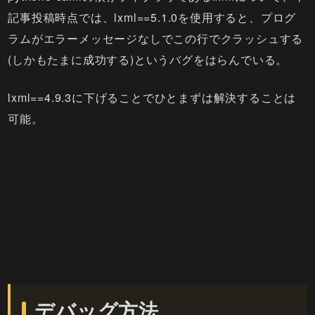
記事投稿時点では、lxml==5.1.0を使用すると、プログ
ラムがエラーメッセージなしでこの行でクラッシュする
(しかもたまに成功する)というバグをはらんでいる。
lxml==4.9.3に下げることでひとまずは解決することは
可能。
デバッグ方法