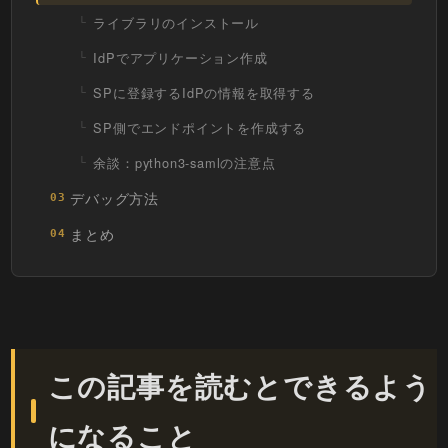
ライブラリのインストール
IdPでアプリケーション作成
SPに登録するIdPの情報を取得する
SP側でエンドポイントを作成する
余談：python3-samlの注意点
デバッグ方法
03
まとめ
04
この記事を読むとできるよう
になること