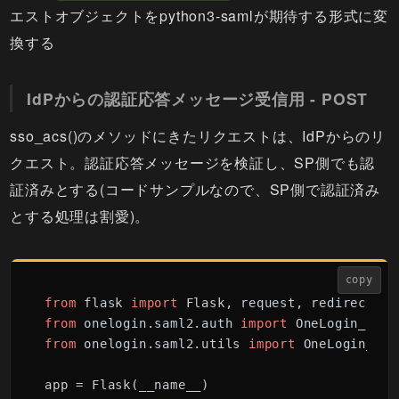
エストオブジェクトをpython3-samlが期待する形式に変
換する
IdPからの認証応答メッセージ受信用 - POST
sso_acs()のメソッドにきたリクエストは、IdPからのリ
クエスト。認証応答メッセージを検証し、SP側でも認
証済みとする(コードサンプルなので、SP側で認証済み
とする処理は割愛)。
copy
from
 flask 
import
from
 onelogin.saml2.auth 
import
from
 onelogin.saml2.utils 
import
 OneLogin_Sam
app = Flask(__name__)
