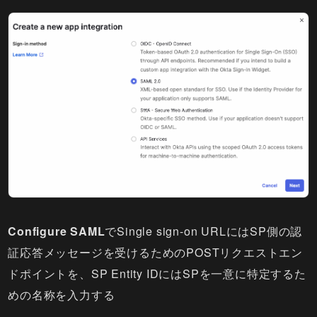
Configure SAML
でSingle sign-on URLにはSP側の認
証応答メッセージを受けるためのPOSTリクエストエン
ドポイントを、SP Entity IDにはSPを一意に特定するた
めの名称を入力する