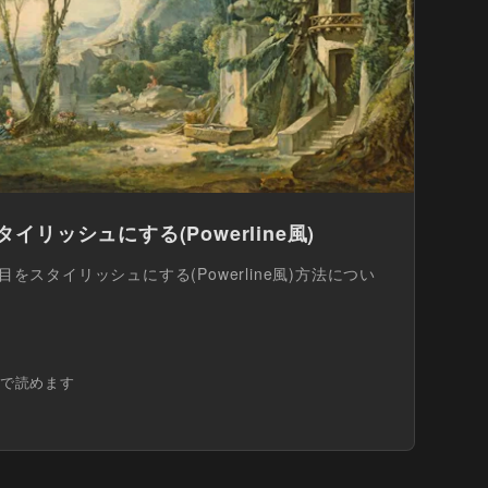
タイリッシュにする(Powerline風)
た目をスタイリッシュにする(Powerline風)方法につい
分で読めます