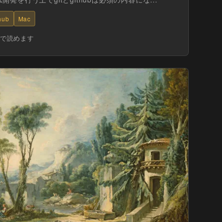
hub
Mac
分で読めます