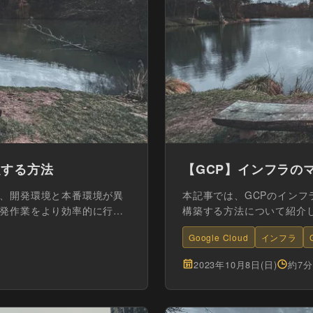
定する方法
【GCP】インフラのマ
、開発環境と本番環境が異
本記事では、GCPのインフ
発作業をより効率的に行う
構築する方法について紹介
Google Cloud
インフラ
2023年10月8日(日)
約7