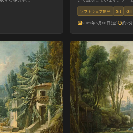
ソフトウェア開発
Git
Git
2021年5月28日(金)
約2