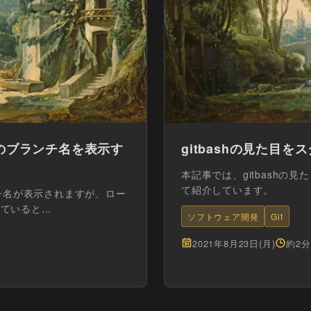
gitのブランチ名を表示す
gitbashの見た目をス
本記事では、gitbashの見
て紹介しています。
ランチ名が表示されますが、ロー
ていると...
ソフトウェア開発
Git
2021年8月23日(月)
約2