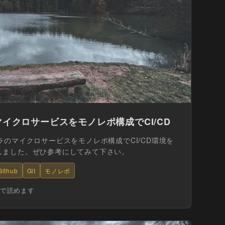
イクロサービスをモノレポ構成でCI/CD
ラのマイクロサービスをモノレポ構成でCI/CD環境を
しました。ぜひ参考にしてみて下さい。
Github
Git
モノレポ
分で読めます