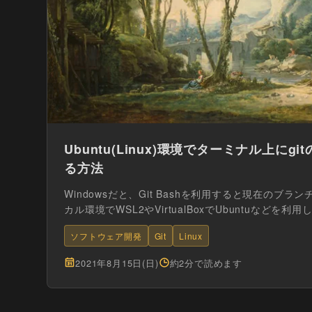
Ubuntu(Linux)環境でターミナル上に
る方法
Windowsだと、Git Bashを利用すると現在のブ
カル環境でWSL2やVirtualBoxでUbuntuなどを利用し
ソフトウェア開発
Git
Linux
2021年8月15日(日)
約2分で読めます