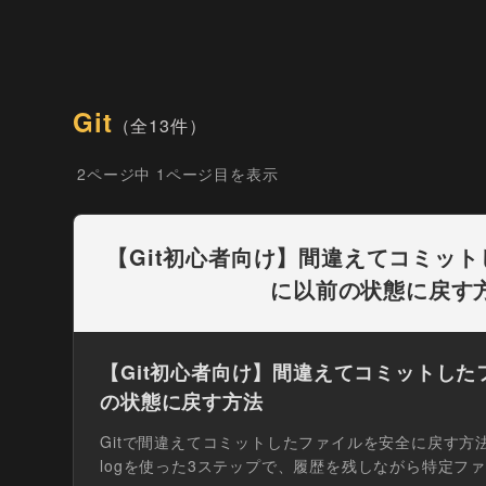
Git
（全13件）
2ページ中 1ページ目を表示
【Git初心者向け】間違えてコミッ
に以前の状態に戻す
【Git初心者向け】間違えてコミットし
の状態に戻す方法
Gitで間違えてコミットしたファイルを安全に戻す方法を解説。
logを使った3ステップで、履歴を残しながら特定ファイ