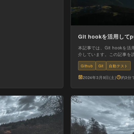
Git hookを活用し
本記事では、Git hook
介しています。この記事を読むと、
Github
Git
自動テスト
2024年3月9日(土)
約3分