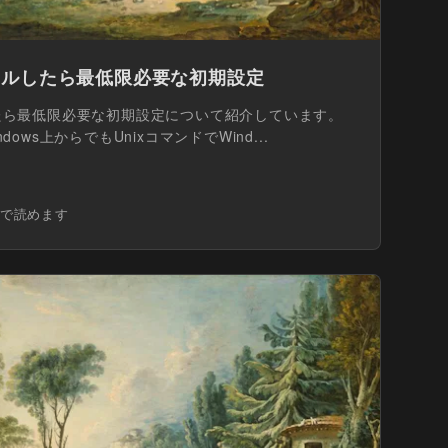
ストールしたら最低限必要な初期設定
ルしたら最低限必要な初期設定について紹介しています。
ndows上からでもUnixコマンドでWind...
分で読めます