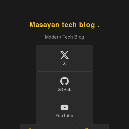
Masayan tech blog .
Modern Tech Blog
X
GitHub
YouTube