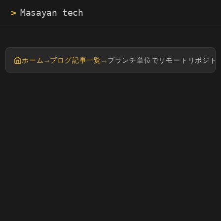
>
M
ホーム
ブログ記事一覧
ブランチ単位でリモートリポジト
→
→