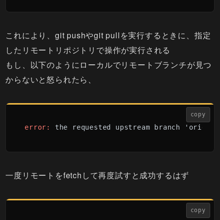
これにより、git pushやgit pullを実行するときに、指定
したリモートリポジトリで操作が実行される
もし、以下のようにローカルでリモートブランチが見つ
からないと怒られたら、
copy
error: 
the requested upstream branch 'origin-
一度リモートをfetchして再度試すと成功するはず
copy