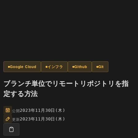
Google Cloud
インフラ
Github
Git
ブランチ単位でリモートリポジトリを指
定する方法
公開
2023年11月30日(木)
更新
2023年11月30日(木)