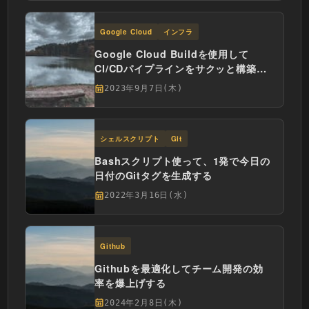
Google Cloud
インフラ
Google Cloud Buildを使用して
CI/CDパイプラインをサクッと構築す
る
2023年9月7日(木)
シェルスクリプト
Git
Bashスクリプト使って、1発で今日の
日付のGitタグを生成する
2022年3月16日(水)
Github
Githubを最適化してチーム開発の効
率を爆上げする
2024年2月8日(木)