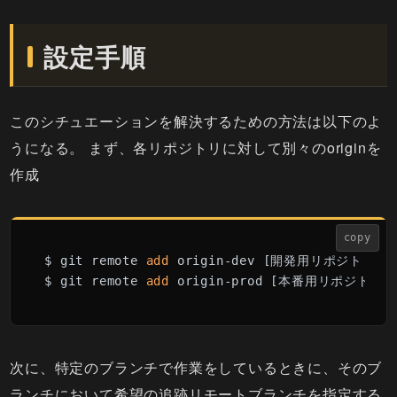
設定手順
このシチュエーションを解決するための方法は以下のよ
うになる。 まず、各リポジトリに対して別々のoriginを
作成
copy
$ git remote 
add
 origin-dev [開発用リポジトリの
U
$ git remote 
add
 origin-prod [本番用リポジトリの
次に、特定のブランチで作業をしているときに、そのブ
ランチにおいて希望の追跡リモートブランチを指定する