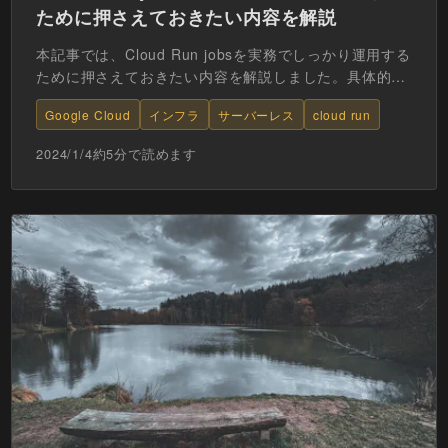
ために押さえておきたい内容を解説
本記事では、Cloud Run jobsを実務でしっかり運用する
ために押さえておきたい内容を解説しました。具体的に
はCloud Run jobsの特徴、ユースケ...
Google Cloud
インフラ
サーバーレス
cloud run
2024/1/4
約
5
分で読めます