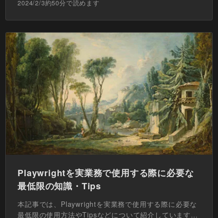
2024/2/3
約
50
分で読めます
Playwrightを実業務で使用する際に必要な
最低限の知識・Tips
本記事では、Playwrightを実業務で使用する際に必要な
最低限の使用方法やTipsなどについて紹介しています。