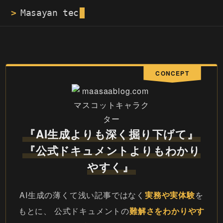
>
CONCEPT
『AI生成よりも深く掘り下げて』
『公式ドキュメントよりもわかり
やすく』
AI生成の薄くて浅い記事ではなく
実務や実体験
を
もとに、
公式ドキュメントの
難解さをわかりやす