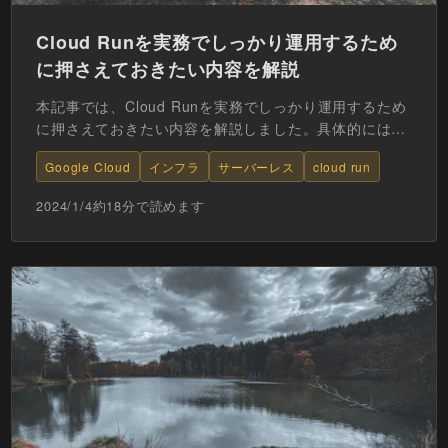
Cloud Runを実務でしっかり運用するため
に押さえておきたい内容を解説
本記事では、Cloud Runを実務でしっかり運用するため
に押さえておきたい内容を解説しました。具体的には
Cloud Runの特徴、ユースケース、Cloud F...
Google Cloud
インフラ
サーバーレス
cloud run
2024/1/4
約
18
分で読めます