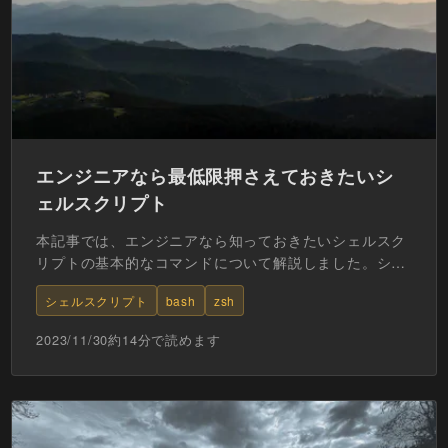
エンジニアなら最低限押さえておきたいシ
ェルスクリプト
本記事では、エンジニアなら知っておきたいシェルスク
リプトの基本的なコマンドについて解説しました。シェ
ルスクリプトは作業自動化のための重要なツールでなの
シェルスクリプト
bash
zsh
で、本記事...
2023/11/30
約
14
分で読めます