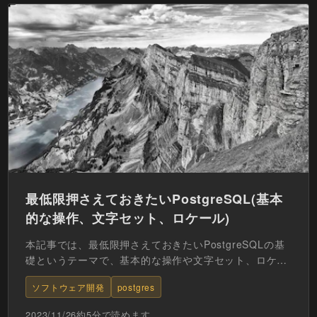
最低限押さえておきたいPostgreSQL(基本
的な操作、文字セット、ロケール)
本記事では、最低限押さえておきたいPostgreSQLの基
礎というテーマで、基本的な操作や文字セット、ロケー
ルの確認方法や設定方法について紹介しています。
ソフトウェア開発
postgres
MyS...
2023/11/26
約
5
分で読めます