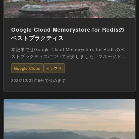
Google Cloud Memorystore for Redisの
ベストプラクティス
本記事ではGoogle Cloud Memorystore for Redisのベ
ストプラクティスについて紹介しました。マネージドサ
ービスとはいえ、アプリケーシ...
Google Cloud
インフラ
2023/12/31
約
5
分で読めます