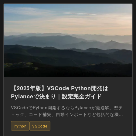
【2025年版】VSCode Python開発は
Pylanceで決まり｜設定完全ガイド
VSCodeでPython開発するならPylanceが最適解。型チ
ェック、コード補完、自動インポートなど包括的な機能
を提供。おすすめ設定からトラブルシューティン...
Python
VSCode