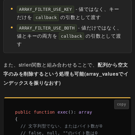
- 値ではなく、キー
ARRAY_FILTER_USE_KEY
だけを
の引数として渡す
callback
- 値だけではなく、
ARRAY_FILTER_USE_BOTH
値とキーの両方を
の引数として渡
callback
す
また、strlen関数と組み合わせることで、
配列から空文
字のみを削除するという処理も可能(array_valuesでイ
ンデックスを振りなおす)
copy
public
function
exec
(
): 
array
{

// 文字列型でない、またはバイト数が0
// false, null, ""のバイト数は0