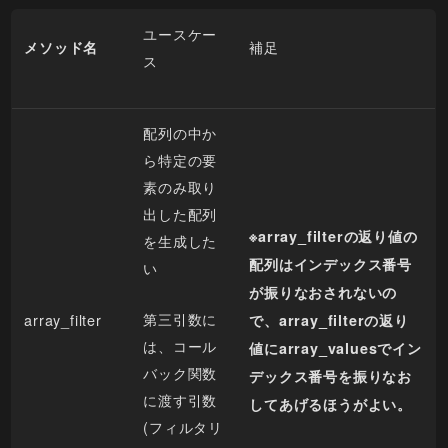
ユースケー
補足
メソッド名
ス
配列の中か
ら特定の要
素のみ取り
出した配列
※array_filterの返り値の
を生成した
配列はインデックス番号
い
が振りなおされないの
第三引数に
array_filter
で、array_filterの返り
は、コール
値にarray_valuesでイン
バック関数
デックス番号を振りなお
に渡す引数
してあげるほうがよい。
(フィルタリ