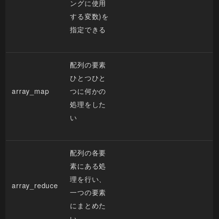
ングに使用
する変数)を
指定できる
配列の要素
ひとつひと
array_map
つに何かの
処理をした
い
配列の各要
素にある処
理を行い、
array_reduce
一つの要素
にまとめた
い