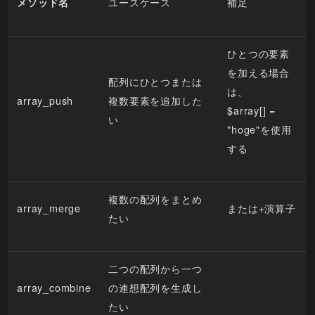
ユースケース
補足
メソッド名
ひとつの要素
を加える場合
配列にひとつまたは
は、
array_push
複数要素を追加した
$array[] =
い
"hoge"を使用
する
複数の配列をまとめ
array_merge
または+演算子
たい
二つの配列から一つ
array_combine
の連想配列を生成し
たい