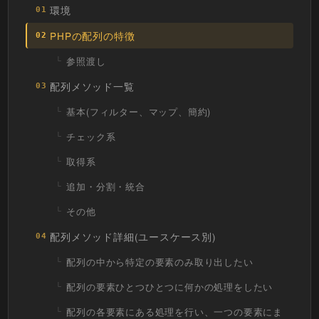
環境
01
PHPの配列の特徴
02
参照渡し
配列メソッド一覧
03
基本(フィルター、マップ、簡約)
チェック系
取得系
追加・分割・統合
その他
配列メソッド詳細(ユースケース別)
04
配列の中から特定の要素のみ取り出したい
配列の要素ひとつひとつに何かの処理をしたい
配列の各要素にある処理を行い、一つの要素にま