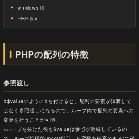
windows10
PHP 8.x
PHPの配列の特徴
参照渡し
&$valueのように&を付けると、配列の要素が値渡しで
はなく参照渡しになるので、ループ内で配列の要素への
変更を行うことが可能。
※ループを抜けた後も$valueは参照が継続しているの
で、ループ処理後unset(指定した変数を破棄できる)で破