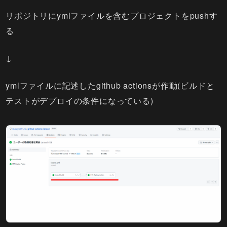
リポジトリにymlファイルを含むプロジェクトをpushす
る
↓
ymlファイルに記述したgithub actionsが作動(ビルドと
テストがデプロイの条件になっている)