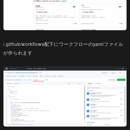
/.github/workflows配下にワークフローのyamlファイル
が作られます