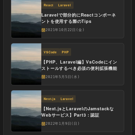
React
Laravel
Laravelで部分的にReactコンポーネ
ントを使用する際のTips
2021年10月22日(金)
VSCode
PHP
【PHP、Laravel編】VsCodeにイン
ストールするべき必須の便利拡張機能
2021年5月5日(水)
Next.js
Laravel
【Next.jsとLaravelのJamstackな
Webサービス】Part3：認証
2022年1月9日(日)