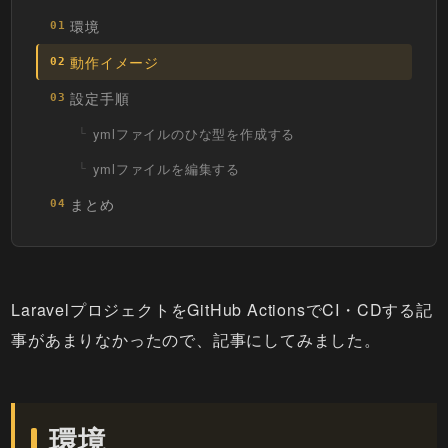
環境
01
動作イメージ
02
設定手順
03
ymlファイルのひな型を作成する
ymlファイルを編集する
まとめ
04
LaravelプロジェクトをGitHub ActionsでCI・CDする記
事があまりなかったので、記事にしてみました。
環境