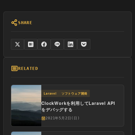
SHARE
RELATED
Laravel
ソフトウェア開発
ClockWorkを利用してLaravel API
をデバッグする
2021年5月2日(日)