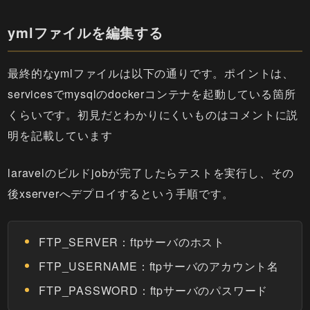
ymlファイルを編集する
最終的なymlファイルは以下の通りです。ポイントは、
servicesでmysqlのdockerコンテナを起動している箇所
くらいです。初見だとわかりにくいものはコメントに説
明を記載しています
laravelのビルドjobが完了したらテストを実行し、その
後xserverへデプロイするという手順です。
FTP_SERVER：ftpサーバのホスト
FTP_USERNAME：ftpサーバのアカウント名
FTP_PASSWORD：ftpサーバのパスワード