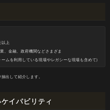
社以上
企業、金融、政府機関などさまざま
ォームを利用している現場やレガシーな現場も含めて)
け抽出して紹介します。
いケイパビリティ