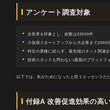
アンケート調査対象
全世界を対象とし、総数は23000件
小規模スタートアップから大企業まで2000
特定の業種に絞らず、最先端のネット関連
技術スタックも問わない(最新のプラットフ
以下では、私がためになったと思うエッセンスだ
付録A 改善促進効果の高