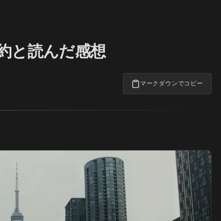
の要約と読んだ感想
マークダウンでコピー