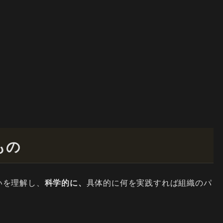
もの
いを理解し、
科学的に、
具体的に何を実践すれば組織のパ