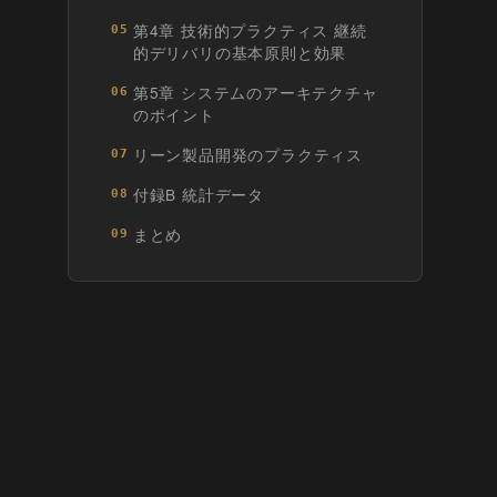
第4章 技術的プラクティス 継続
05
的デリバリの基本原則と効果
第5章 システムのアーキテクチャ
06
のポイント
リーン製品開発のプラクティス
07
付録B 統計データ
08
まとめ
09