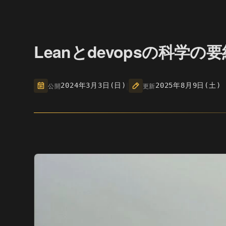
Leanとdevopsの科学
|
公開
2024年3月3日(日)
更新
2025年8月9日(土)