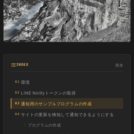
目次
INDEX
環境
01
LINE Notifyトークンの取得
02
通知用のサンプルプログラムの作成
03
サイトの更新を検知して通知できるようにする
04
プログラムの作成