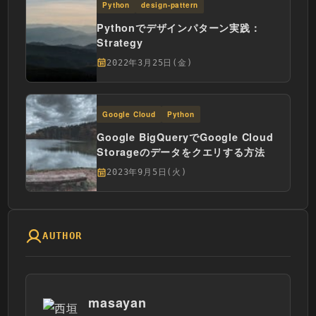
Python
design-pattern
Pythonでデザインパターン実践：
Strategy
2022年3月25日(金)
Google Cloud
Python
Google BigQueryでGoogle Cloud
Storageのデータをクエリする方法
2023年9月5日(火)
AUTHOR
masayan