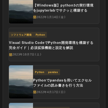
【Windows版】python3の実行環境
をjupyterlabでサクッと構築する
2022年1月14日(金)
ソフトウェア開発
Python
Visual Studio CodeでPython開発環境を構築する
完全ガイド｜必須拡張機能と設定を解説
2023年10月7日(土)
Python
pandas
Pythonでpandasを用いてエクセル
ファイルの読み書きを行う方法
2022年4月17日(日)