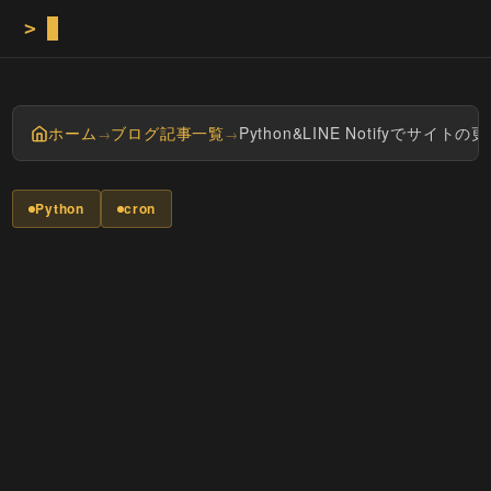
>
Masa
ホーム
ブログ記事一覧
Python&LINE Notifyでサイ
→
→
Python
cron