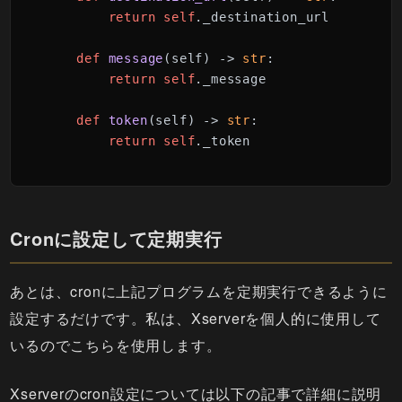
return
self
._destination_url

def
message
(
self
) -> 
str
:

return
self
._message

def
token
(
self
) -> 
str
:

return
self
._token
Cronに設定して定期実行
あとは、cronに上記プログラムを定期実行できるように
設定するだけです。私は、Xserverを個人的に使用して
いるのでこちらを使用します。
Xserverのcron設定については以下の記事で詳細に説明