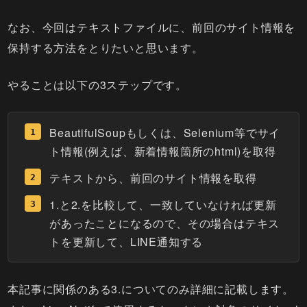
なお、今回はテキストファイルに、前回のサイト情報を
保持する方法をとりたいと思います。
やることは以下の3ステップです。
BeautifulSoupもしくは、Selenium等でサイ
ト情報(例えば、新着情報箇所のhtml)を取得
テキストから、前回のサイト情報を取得
1.と2.を比較して、一致していなければ更新
があったことになるので、その場合はテキス
トを更新して、LINE通知する
本記事に関係のある3.についてのみ詳細に記載します。