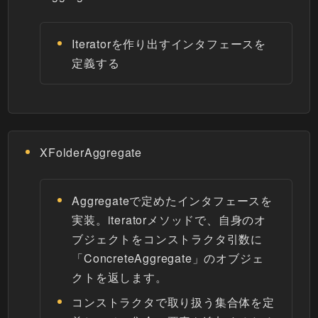
Iteratorを作り出すインタフェースを
定義する
XFolderAggregate
Aggregateで定めたインタフェースを
実装。iteratorメソッドで、自身のオ
ブジェクトをコンストラクタ引数に
「ConcreteAggregate」のオブジェ
クトを返します。
コンストラクタで取り扱う集合体を定