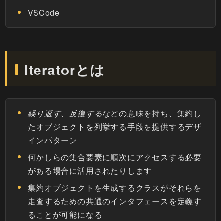
VSCode
Iteratorとは
繰り返す
、
反復する
などの意味を持ち、集約し
たオブジェクトを列挙する手段を提供するデザ
インパターン
何かしらの集合要素に順次にアクセスする必要
がある場合に活用されたりします
集約オブジェクトを生成するクラスがそれらを
走査するための共通のインタフェースを定義す
ることが可能になる