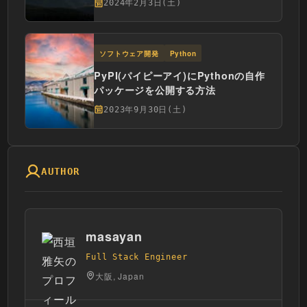
2024年2月3日(土)
ソフトウェア開発
Python
PyPI(パイピーアイ)にPythonの自作
パッケージを公開する方法
2023年9月30日(土)
AUTHOR
masayan
Full Stack Engineer
大阪, Japan