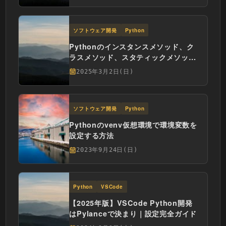
ソフトウェア開発
Python
Pythonのインスタンスメソッド、ク
ラスメソッド、スタティックメソッド
の使い分け
2025年3月2日(日)
ソフトウェア開発
Python
Pythonのvenv仮想環境で環境変数を
設定する方法
2023年9月24日(日)
Python
VSCode
【2025年版】VSCode Python開発
はPylanceで決まり｜設定完全ガイド