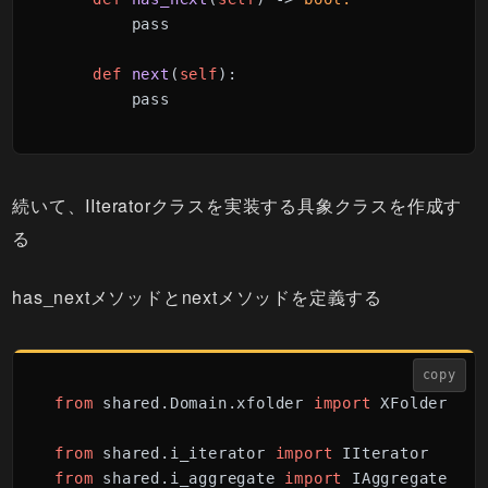
        pass

def
next
(
self
):

        pass
続いて、IIteratorクラスを実装する具象クラスを作成す
る
has_nextメソッドとnextメソッドを定義する
copy
from
 shared.Domain.xfolder 
import
 XFolder

from
 shared.i_iterator 
import
from
 shared.i_aggregate 
import
 IAggregate
