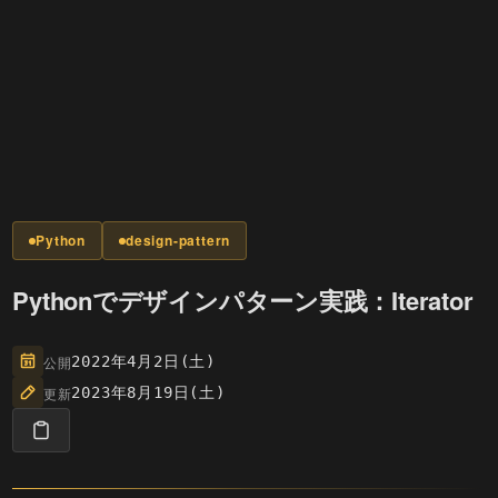
Python
design-pattern
Pythonでデザインパターン実践：Iterator
公開
2022年4月2日(土)
更新
2023年8月19日(土)