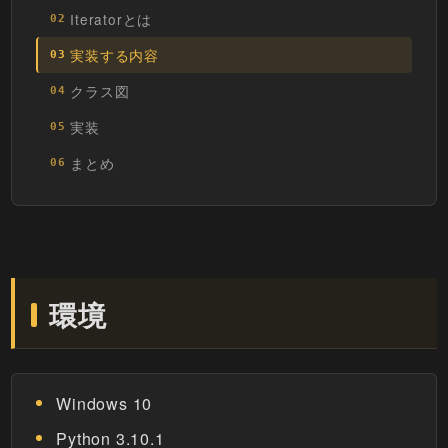
Iteratorとは
02
実装する内容
03
クラス図
04
実装
05
まとめ
06
環境
Windows 10
Python 3.10.1