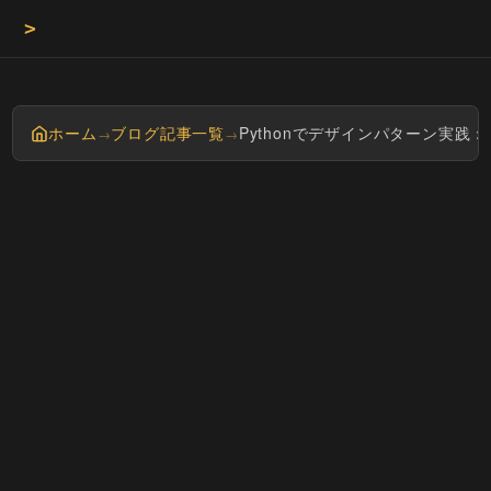
>
Masayan
ホーム
ブログ記事一覧
Pythonでデザインパターン実践：Ite
→
→