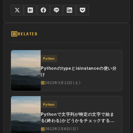
RELATED
Python
Pythonのtypeとisinstanceの使い分
け
2022年3月12日(土)
Python
Pythonで文字列が特定の文字で始ま
る(終わる)かどうかをチェックする方
法
2022年2月6日(日)