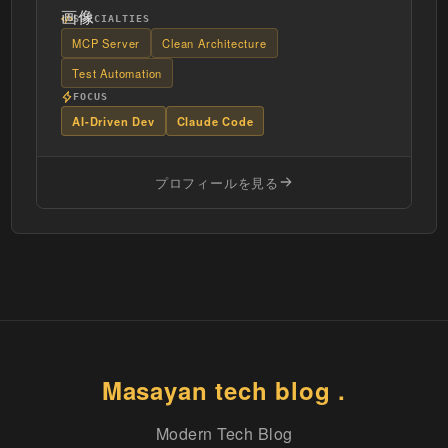
SPECIALTIES
MCP Server
Clean Architecture
Test Automation
FOCUS
AI-Driven Dev
Claude Code
プロフィールを見る
Masayan tech blog .
Modern Tech Blog