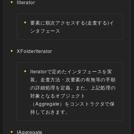
IIterator
要素に順次アクセスする(走査する)イ
ンタフェース
XFolderIterator
Iteratorで定めたインタフェースを実
装。走査方法・次要素の有無等の手順
の詳細処理を定義。また、上記処理の
対象となるオブジェクト
（Aggregate）をコンストラクタで保
持しておきます。
IAggregate