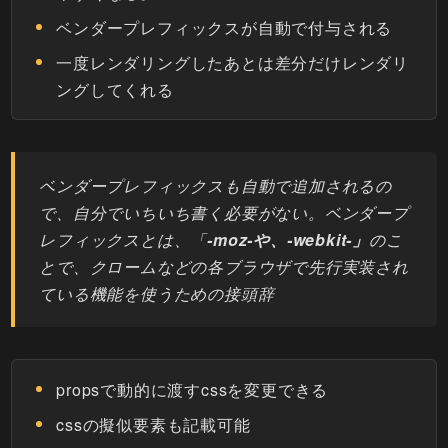
ベンダープレフィックスが自動で付与される
一度レンダリングしたあとは差分だけレンダリ
ングしてくれる
ベンダープレフィックスも自動で追加されるの
で、自分でいちいち書く必要がない。ベンダープ
レフィックスとは、「
-moz-や、-webkit-」
のこ
とで、クロームなどの各ブラウザで先行実装され
ている機能を使うための接頭辞
propsで動的に渡すcssを変更できる
cssの擬似要素も記載可能