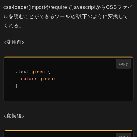
css-loader(importやrequireでjavascriptからCSSファイ
ルを読むことができるツール)が以下のように変換して
くれる。
<変換前>
copy
.
text
-
green
 {

color
: 
green
;

}
<変換後>