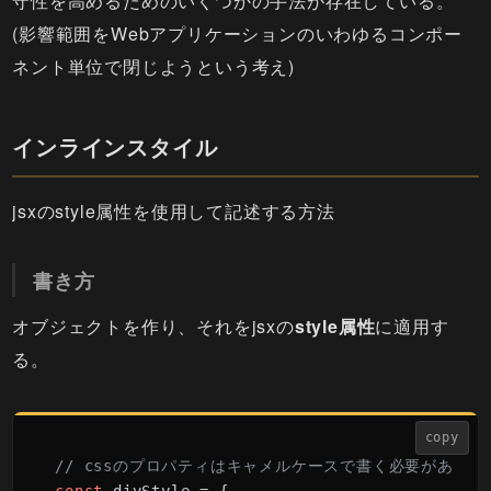
守性を高めるためのいくつかの手法が存在している。
(影響範囲をWebアプリケーションのいわゆるコンポー
ネント単位で閉じようという考え)
インラインスタイル
jsxのstyle属性を使用して記述する方法
書き方
オブジェクトを作り、それをjsxの
style属性
に適用す
る。
copy
// cssのプロパティはキャメルケースで書く必要がある。(