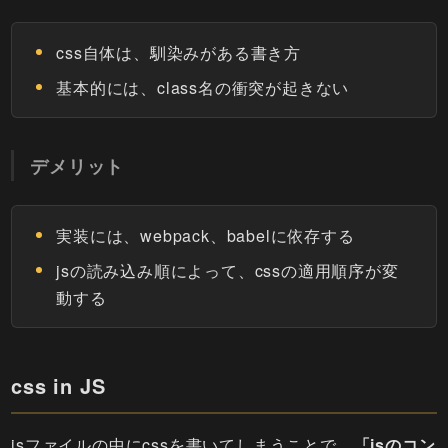
css自体は、馴染みがある書き方
基本的には、class名の衝突が起きない
デメリット
実装には、webpack、babelに依存する
jsの読み込み順によって、cssの適用順序が変
動する
css in JS
jsファイルの中にcssを書いてしまうことで、
「jsのコン