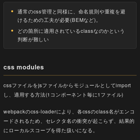
通常のcss管理と同様に、命名規則や重複を避
けるための工夫が必要(BEMなど)。
どの箇所に適用されているclassなのかという
判断が難しい
css modules
cssファイルをjsファイルからモジュールとしてimport
し、適用する方法(1コンポーネント毎に1ファイル)
webpackのcss-loaderにより、各cssのclass名がエンコ
ードされるため、セレクタ名の衝突が起こらず、結果的
にローカルスコープを得た扱いになる。