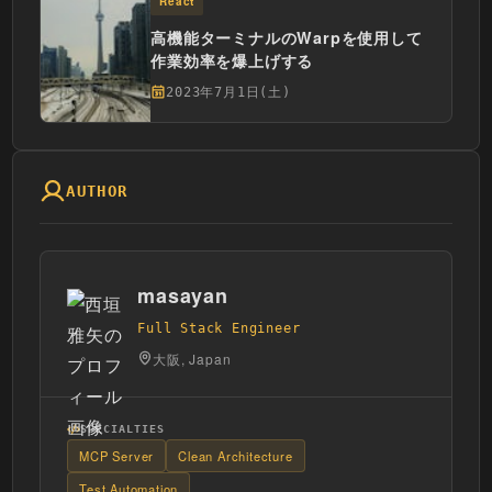
React
高機能ターミナルのWarpを使用して
作業効率を爆上げする
2023年7月1日(土)
AUTHOR
masayan
Full Stack Engineer
大阪, Japan
SPECIALTIES
MCP Server
Clean Architecture
Test Automation