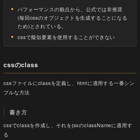
パフォーマンスの観点から、公式では非推奨
(毎回cssのオブジェクトを生成することになる
ため)とされている。
cssで擬似要素を使用することができない
cssのclass
cssファイルにclassを定義し、htmlに適用する一番シン
プルな方法
書き方
cssでclassを作成し、それをjsxのclassNameに適用す
る