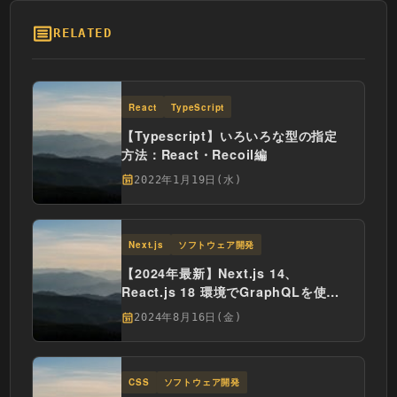
RELATED
React
TypeScript
【Typescript】いろいろな型の指定
方法：React・Recoil編
2022年1月19日(水)
Next.js
ソフトウェア開発
【2024年最新】Next.js 14、
React.js 18 環境でGraphQLを使用
した環境構築手順
2024年8月16日(金)
CSS
ソフトウェア開発