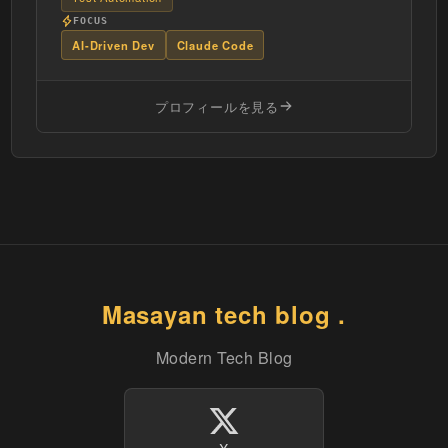
FOCUS
AI-Driven Dev
Claude Code
プロフィールを見る
Masayan tech blog .
Modern Tech Blog