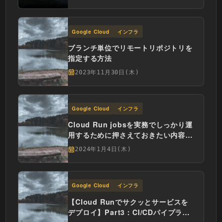
Google Cloud
インフラ
ブランチ単位でリモートリポジトリを
指定する方法
2023年11月30日(木)
Google Cloud
インフラ
Cloud Run jobsを実務でしっかり運
用するために押さえておきたい内容を
解説
2024年1月4日(木)
Google Cloud
インフラ
【Cloud Runでサクッとサービスを
デプロイ】Part3：CI/CDパイプライ