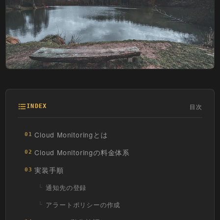
目次
INDEX
Cloud Monitoringとは
01
Cloud Monitoringの料金体系
02
実装手順
03
通知先の登録
アラートポリシーの作成