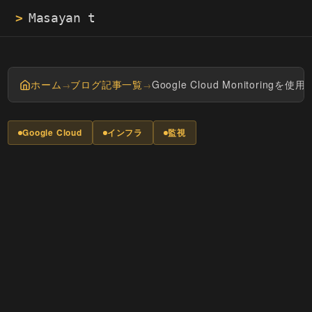
>
Masayan tech blog 
.
ホーム
ブログ記事一覧
Google Cloud Monitor
→
→
Google Cloud
インフラ
監視