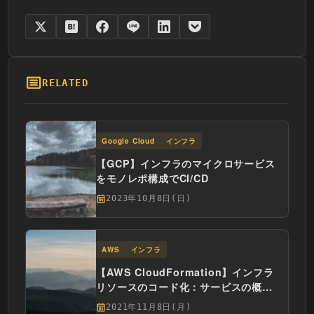
RELATED
Google Cloud
インフラ
【GCP】インフラのマイクロサービス
をモノレポ構成でCI/CD
2023年10月8日(日)
AWS
インフラ
【AWS CloudFormation】インフラ
リソースのコード化：サービスの概要
と基本編
2021年11月8日(月)