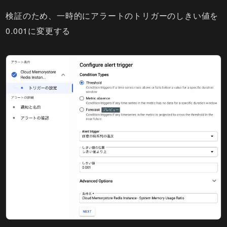
検証のため、一時的にアラートのトリガーのしきい値を
0.001に変更する