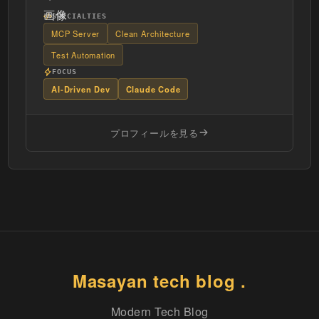
SPECIALTIES
MCP Server
Clean Architecture
Test Automation
FOCUS
AI-Driven Dev
Claude Code
プロフィールを見る
Masayan tech blog .
Modern Tech Blog