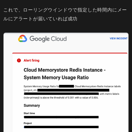
これで、ローリングウインドウで指定した時間内にメー
ルにアラートが届いていれば成功