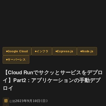
Google Cloud
インフラ
Express.js
Node.js
サーバーレス
【Cloud Runでサクッとサービスをデプロ
イ】Part2：アプリケーションの手動デプ
ロイ
公開
2023年9月10日(日)