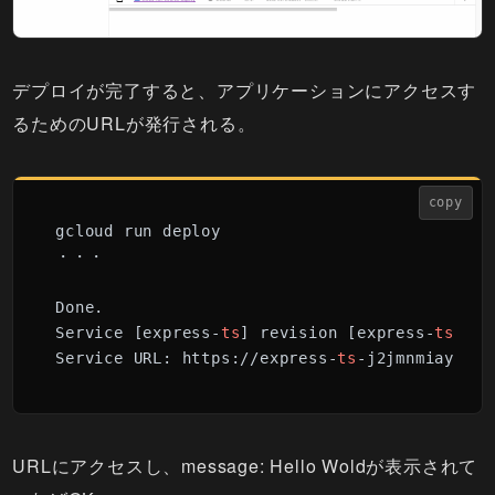
デプロイが完了すると、アプリケーションにアクセスす
るためのURLが発行される。
copy
gcloud run deploy

・・・

Done.                                        
Service [express-
ts
] revision [express-
ts
-
000
Service URL: https://express-
ts
-j2jmnmiayq-
an
URLにアクセスし、message: Hello Woldが表示されて