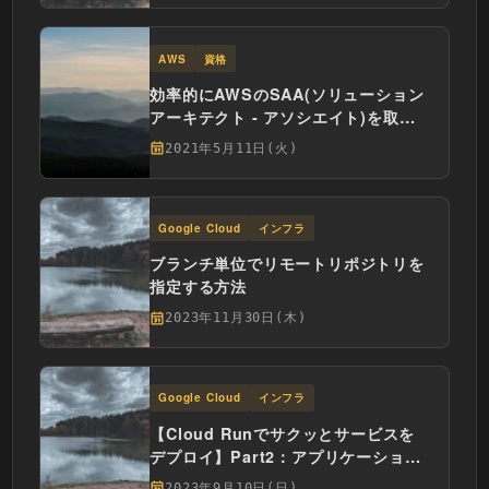
AWS
資格
効率的にAWSのSAA(ソリューション
アーキテクト - アソシエイト)を取得
する学習手順
2021年5月11日(火)
Google Cloud
インフラ
ブランチ単位でリモートリポジトリを
指定する方法
2023年11月30日(木)
Google Cloud
インフラ
【Cloud Runでサクッとサービスを
デプロイ】Part2：アプリケーション
の手動デプロイ
2023年9月10日(日)