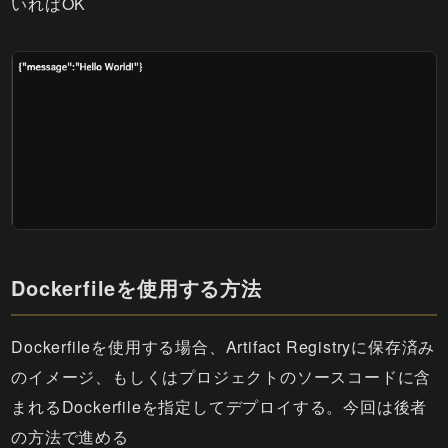
いればOK
Dockerfileを使用する方法
Dockerfileを使用する場合、Artifact Registryに保存済み
のイメージ、もしくはプロジェクトのソースコードに含
まれるDockerfileを指定してデプロイする。今回は後者
の方法で進める