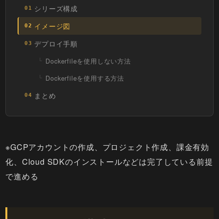
シリーズ構成
01
イメージ図
02
デプロイ手順
03
Dockerfileを使用しない方法
Dockerfileを使用する方法
まとめ
04
※GCPアカウントの作成、プロジェクト作成、課金有効
化、Cloud SDKのインストールなどは完了している前提
で進める