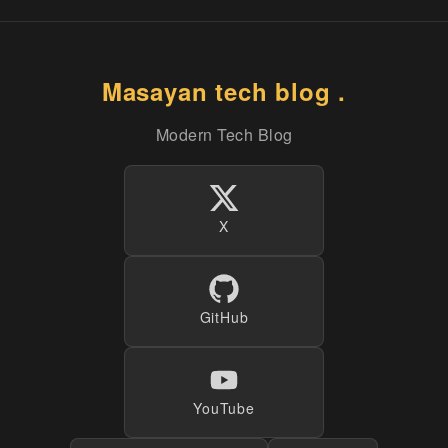
Masayan tech blog .
Modern Tech Blog
X
GitHub
YouTube